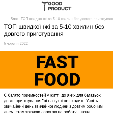
Блог
ТОП швидкої їжі за 5-10 хвилин без довгого приготуван
ТОП швидкої їжі за 5-10 хвилин без
довгого приготування
5 червня 2022
Є багато приємностей у житті, до яких для багатьох
довге приготування їжі на кухні не входить. Уявіть
звичайний день звичайної людини з довгим робочим
днем, стомлюючою дорогою на роботу і назад,