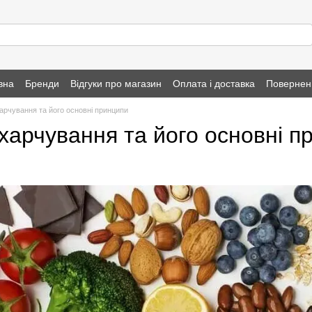
вна
Бренди
Відгуки про магазин
Оплата і доставка
Повернен
арчування та його основні принципи
харчування та його основні п