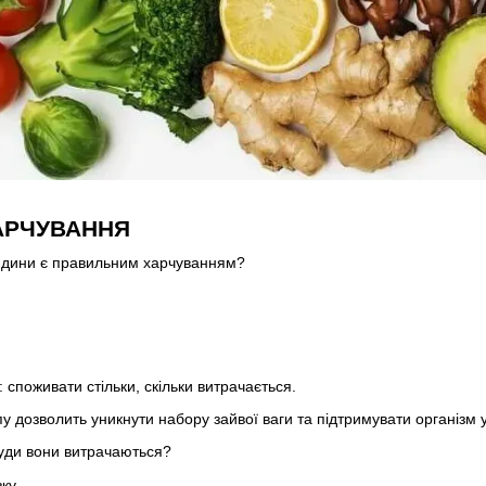
АРЧУВАННЯ
юдини є правильним харчуванням?
споживати стільки, скільки витрачається.
 дозволить уникнути набору зайвої ваги та підтримувати організм у
куди вони витрачаються?
зку