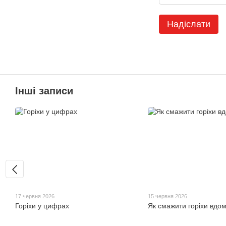
Надіслати
Інші записи
17 червня 2026
15 червня 2026
Горіхи у цифрах
Як смажити горіхи вдо