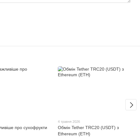
4 травня 2026
ливіше про сухофрукти
Обмін Tether TRC20 (USDT) з
Ethereum (ETH)