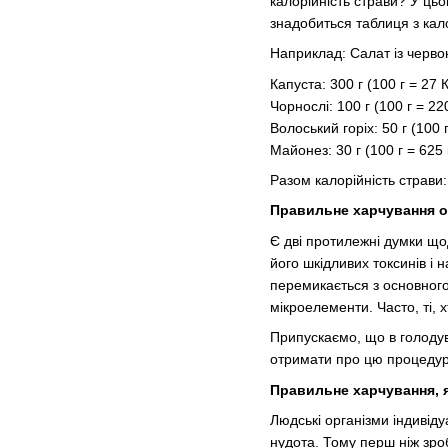
калорійність страви? У ць
знадобиться таблиця з кало
Наприклад: Салат із черво
Капуста: 300 г (100 г = 27 
Чорнослі: 100 г (100 г = 22
Волоський горіх: 50 г (100 
Майонез: 30 г (100 г = 625 
Разом калорійність страви:
Правильне харчування о
Є дві протилежні думки що
його шкідливих токсинів і 
перемикається з основного
мікроелементи. Часто, ті,
Припускаємо, що в голодув
отримати про цю процедур
Правильне харчування, 
Людські організми індивід
нудота. Тому перш ніж зроб