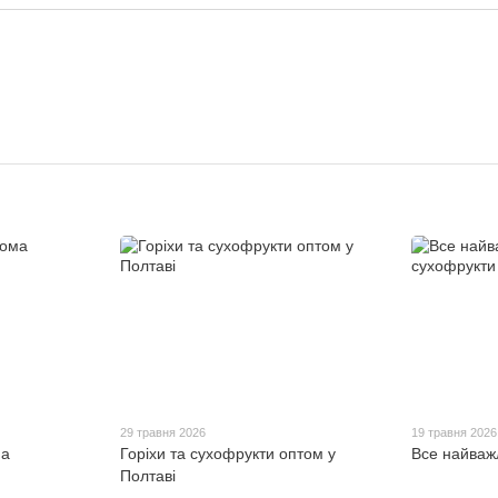
29 травня 2026
19 травня 2026
ма
Горіхи та сухофрукти оптом у
Все найваж
Полтаві