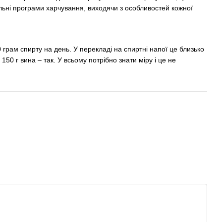
альні програми харчування, виходячи з особливостей кожної
грам спирту на день. У перекладі на спиртні напої це близько
150 г вина – так. У всьому потрібно знати міру і це не