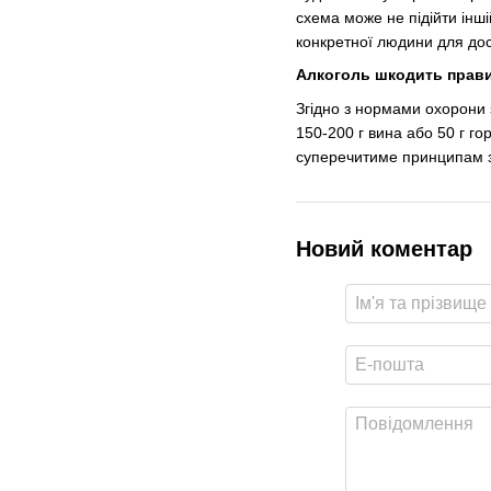
схема може не підійти інш
конкретної людини для дос
Алкоголь шкодить прав
Згідно з нормами охорони 
150-200 г вина або 50 г гор
суперечитиме принципам з
Новий коментар