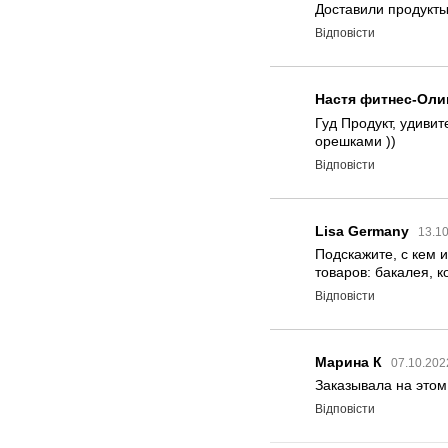
Доставили продукты
Відповісти
Настя фитнес-Оли
Гуд Продукт, удиви
орешками ))
Відповісти
Lisa Germany
13.10
Подскажите, с кем 
товаров: бакалея, 
Відповісти
Марина К
07.10.202
Заказывала на этом
Відповісти