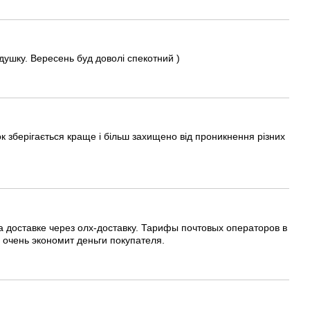
одушку. Вересень буд доволі спекотний )
ок зберігається краще і більш захищено від проникнення різних
 доставке через олх-доставку. Тарифы почтовых операторов в
 очень экономит деньги покупателя.