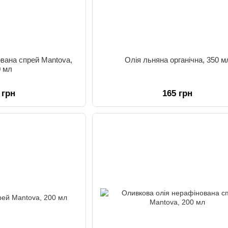
ована спрей Mantova,
Олія льняна органічна, 350 м
0 мл
 грн
165 грн