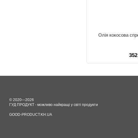
Олія кокосова спр
352
© 2020—2026
ГУД ПРОДУКТ - можливо найкращі у світі продукти
GOOD-PRODUCT.KH.UA