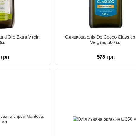
 d'Oro Extra Virgin,
Оливкова олія De Cecco Classico 
0мл
Vergine, 500 мл
 грн
578 грн