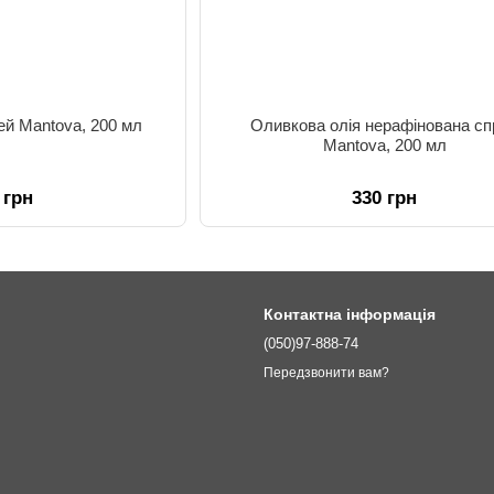
ей Mantova, 200 мл
Оливкова олія нерафінована сп
Mantova, 200 мл
 грн
330 грн
Контактна інформація
(050)97-888-74
Передзвонити вам?