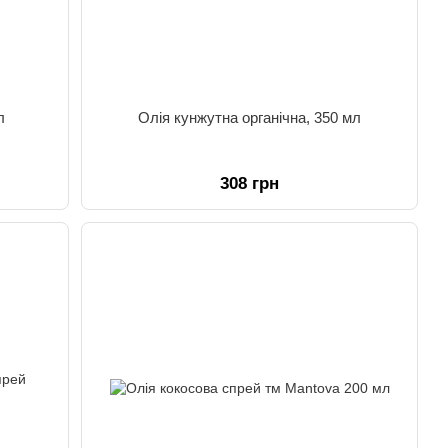
л
Олія кунжутна органічна, 350 мл
308 грн