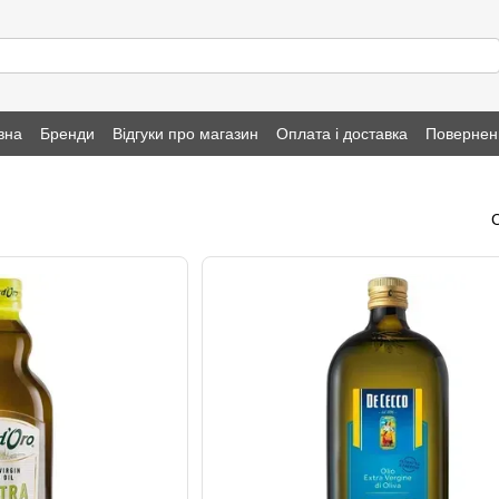
вна
Бренди
Відгуки про магазин
Оплата і доставка
Повернен