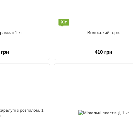
Хіт
рамелі 1 кг
Волоський горіх
 грн
410 грн