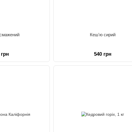
 смажений
Кеш'ю сирий
 грн
540 грн