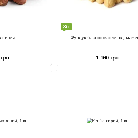
Хіт
к сирий
Фундук бланшований підсмаже
 грн
1 160 грн