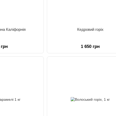
она Каліфорнія
Кедровий горіх
 грн
1 650 грн