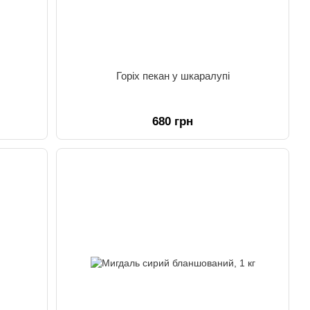
Горіх пекан у шкаралупі
680 грн