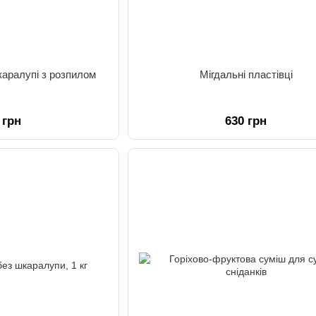
шкаралупі з розпилом
Мігдальні пластівці
 грн
630 грн