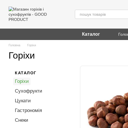
Перейти до основного контенту
Каталог
Голо
Головна
Горіхи
Горіхи
КАТАЛОГ
Горіхи
Сухофрукти
Цукати
Гастрономія
Снеки