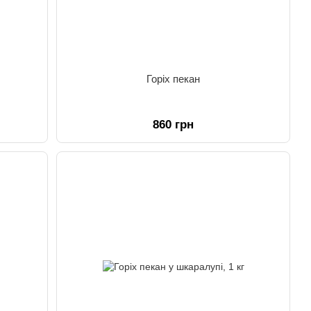
Горіх пекан
860 грн