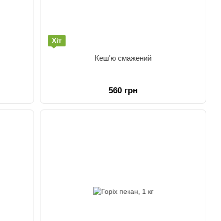
Хіт
Кеш'ю смажений
560 грн