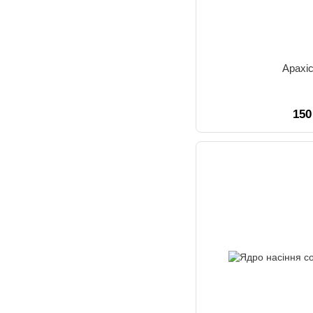
Арахі
150