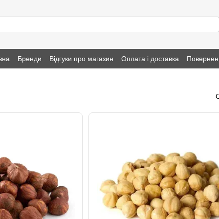
вна
Бренди
Відгуки про магазин
Оплата і доставка
Повернен