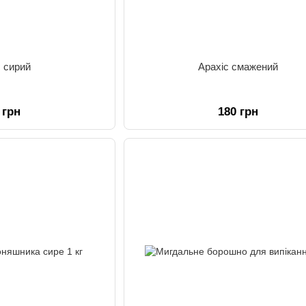
с сирий
Арахіс смажений
 грн
180 грн