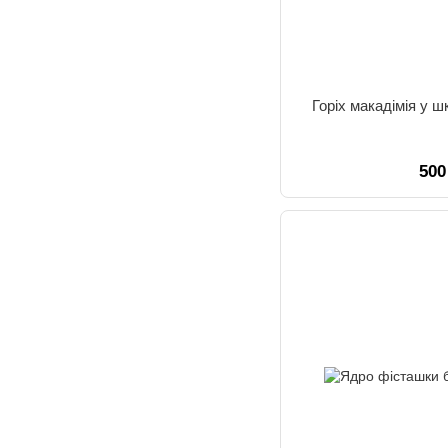
Горіх макадімія у 
500