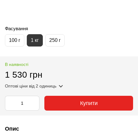
Фасування
100 г
1 кг
250 г
В наявності
1 530 грн
Оптові ціни
від 2 одиниць
Купити
Опис