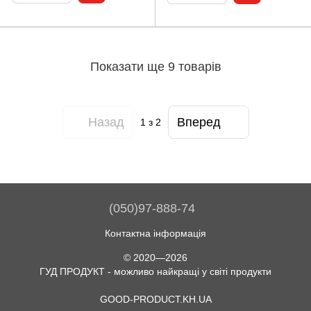
Показати ще 9 товарів
Назад
Вперед
1
з 2
(050)97-888-74
Контактна інформація
© 2020—2026
ГУД ПРОДУКТ - можливо найкращі у світі продукти
GOOD-PRODUCT.KH.UA