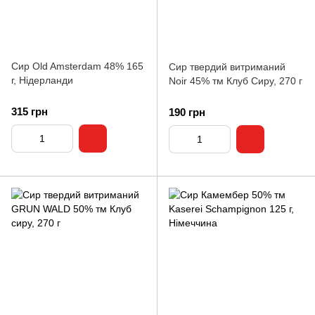
Сир Old Amsterdam 48% 165
Сир твердий витриманий
г, Нідерланди
Noir 45% тм Клуб Сиру, 270 г
315 грн
190 грн