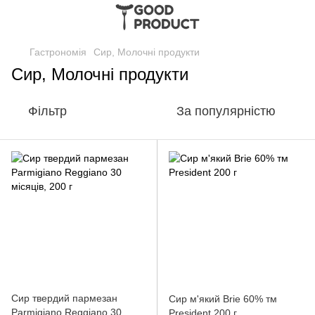
Гастрономія
Сир, Молочні продукти
Сир, Молочні продукти
Фільтр
За популярністю
Сир твердий пармезан
Сир м'який Brie 60% тм
Parmіgiano Reggiano 30
President 200 г