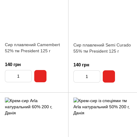
Сир плавлений Camembert
Сир плавлений Semi Curado
52% тм President 125 г
55% тм President 125 г
140 грн
140 грн