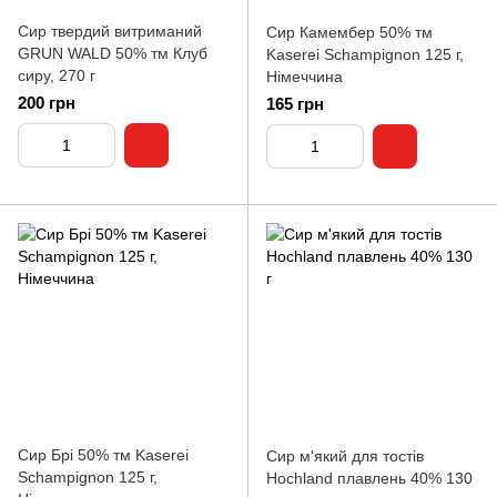
Сир твердий витриманий
Сир Камембер 50% тм
GRUN WALD 50% тм Клуб
Kaserei Schampignon 125 г,
сиру, 270 г
Німеччина
200 грн
165 грн
Сир Брі 50% тм Kaserei
Сир м'який для тостів
Schampignon 125 г,
Hochland плавлень 40% 130