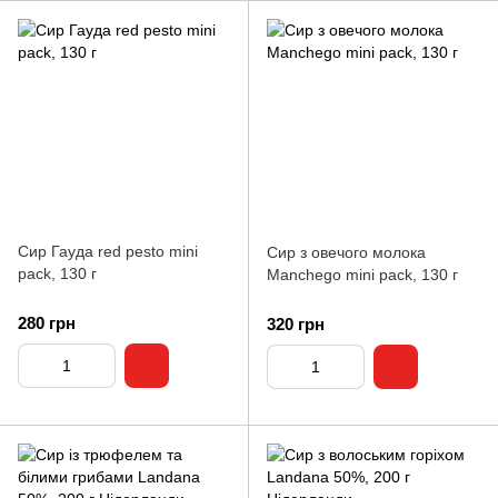
Сир Гауда red pesto mini
Сир з овечого молока
pack, 130 г
Manchego mini pack, 130 г
280 грн
320 грн