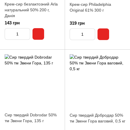
Крем-сир безлактозний Arla
Крем-сир Philadelphia
натуральний 50% 200 г,
Original 61% 300 г
Данія
143 грн
319 грн
Сир твердий Dobrodar 50%
Сир твердий Добродар 50%
тм Звени Гора, 135 г
тм Звени Гора ваговий, 0,5 кг