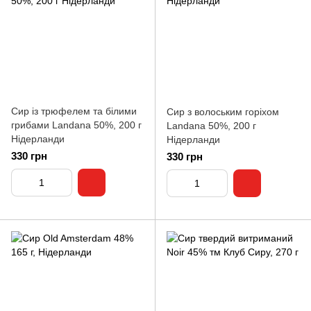
Сир із трюфелем та білими
Сир з волоським горіхом
грибами Landana 50%, 200 г
Landana 50%, 200 г
Нідерланди
Нідерланди
330 грн
330 грн