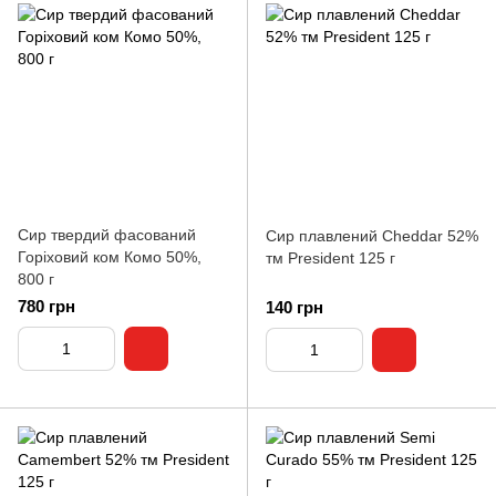
Сир твердий фасований
Сир плавлений Cheddar 52%
Горіховий ком Комо 50%,
тм President 125 г
800 г
780 грн
140 грн