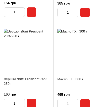
154 грн
385 грн
Вершки збиті President 20%
Масло ГХІ, 300 г
250 г
160 грн
469 грн