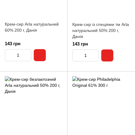
Крем-сир Arla натуральний
Крем-сир із спеціями тм Arla
60% 200 г, Данія
натуральний 50% 200 г,
Данія
143 грн
143 грн