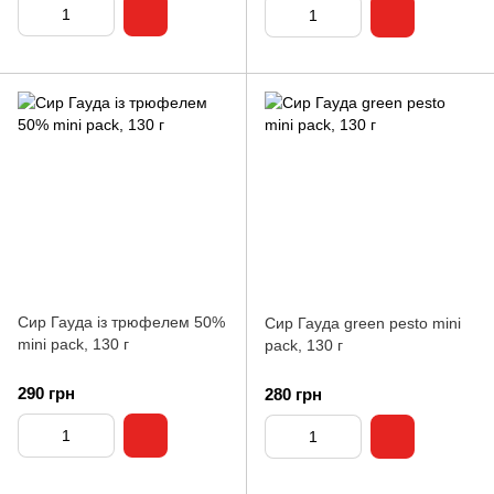
Сир Гауда із трюфелем 50%
Сир Гауда green pesto mini
mini pack, 130 г
pack, 130 г
290 грн
280 грн