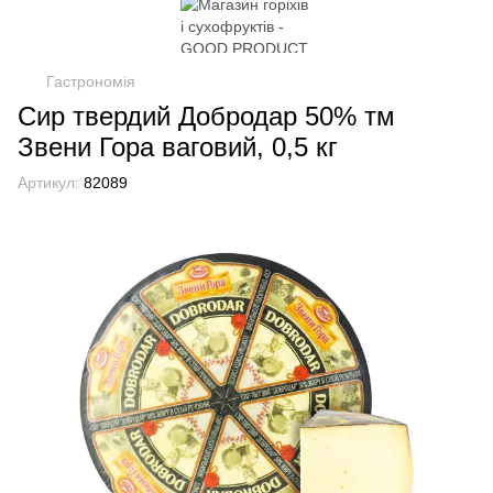
Гастрономія
Сир твердий Добродар 50% тм
Звени Гора ваговий, 0,5 кг
Артикул:
82089