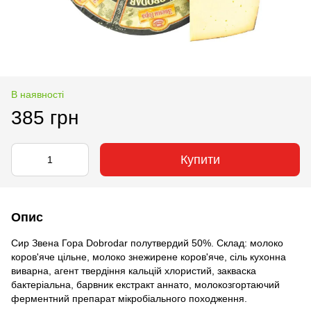
В наявності
385 грн
Купити
Опис
Сир Звена Гора Dobrodar полутвердий 50%. Склад: молоко
коров'яче цільне, молоко знежирене коров'яче, сіль кухонна
виварна, агент твердіння кальцій хлористий, закваска
бактеріальна, барвник екстракт аннато, молокозгортаючий
ферментний препарат мікробіального походження.