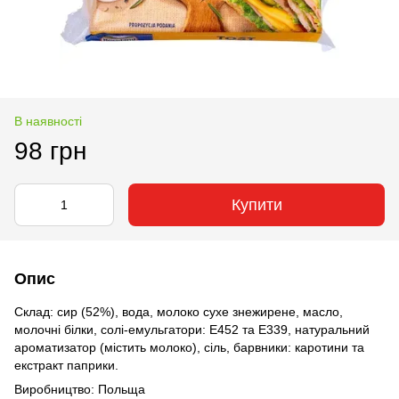
В наявності
98 грн
Купити
Опис
Склад: сир (52%), вода, молоко сухе знежирене, масло,
молочні білки, солі-емульгатори: Е452 та Е339, натуральний
ароматизатор (містить молоко), сіль, барвники: каротини та
екстракт паприки.
Виробництво: Польща