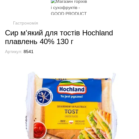
Гастрономія
Сир м'який для тостів Hochland
плавлень 40% 130 г
Артикул:
8541