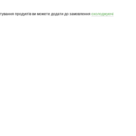
ртування продуктів ви можете додати до замовлення
охолоджуючі