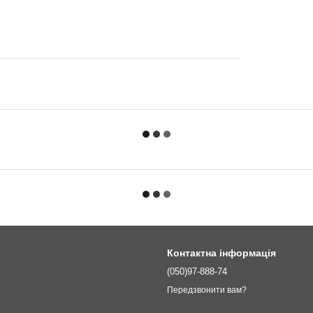
Контактна інформація
(050)97-888-74
Передзвонити вам?