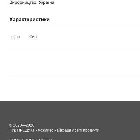
Виробництво: Україна
Характеристики
Група
Сир
© 2020—2026
ГУД ПРОДУКТ - можливо найкращі у світі продукти