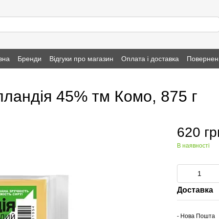
вна
Бренди
Відгуки про магазин
Оплата і доставка
Повернен
ландія 45% тм Комо, 875 г
620 гр
В наявності
Доставка
- Нова Пошта