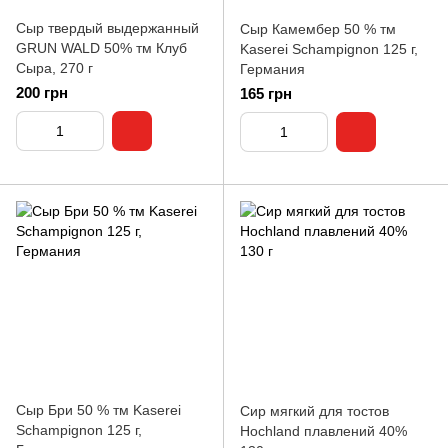
Сыр твердый выдержанный
Сыр Камембер 50 % тм
GRUN WALD 50% тм Клуб
Kaserei Schampignon 125 г,
Сыра, 270 г
Германия
200 грн
165 грн
Сыр Бри 50 % тм Kaserei
Сир мягкий для тостов
Schampignon 125 г,
Hochland плавлений 40%