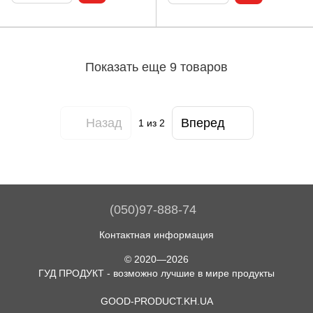
Показать еще 9 товаров
Назад
Вперед
1
из 2
(050)97-888-74
Контактная информация
© 2020—2026
ГУД ПРОДУКТ - возможно лучшие в мире продукты
GOOD-PRODUCT.KH.UA