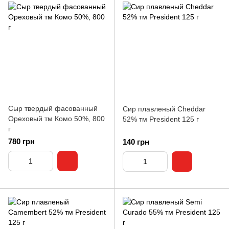
Сыр твердый фасованный
Сир плавленый Cheddar
Ореховый тм Комо 50%, 800
52% тм President 125 г
г
780 грн
140 грн