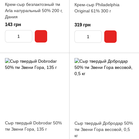
Крем-сыр безлактозный тм
Крем-сыр Philadelphia
Arla натуральный 50% 200 г,
Original 61% 300 г
Дания
143 грн
319 грн
Сыр твердый Dobrodar 50%
Сыр твердый Добродар 50%
тм Звени Гора, 135 г
тм Звени Гора весовой, 0,5
кг