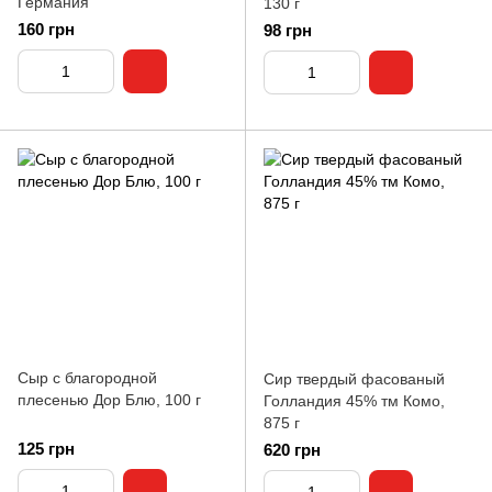
Германия
130 г
160 грн
98 грн
Сыр с благородной
Сир твердый фасованый
плесенью Дор Блю, 100 г
Голландия 45% тм Комо,
875 г
125 грн
620 грн