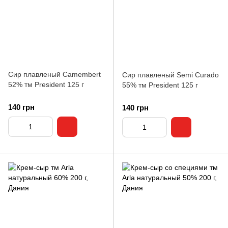
Сир плавленый Camembert
Сир плавленый Semi Curado
52% тм President 125 г
55% тм President 125 г
140 грн
140 грн