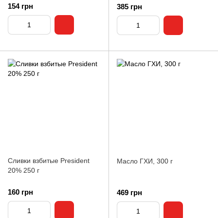
154 грн
385 грн
Сливки взбитые President
Масло ГХИ, 300 г
20% 250 г
160 грн
469 грн