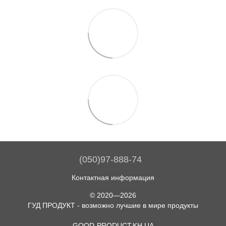
(050)97-888-74
Контактная информация
© 2020—2026
ГУД ПРОДУКТ - возможно лучшие в мире продукты
GOOD-PRODUCT.KH.UA