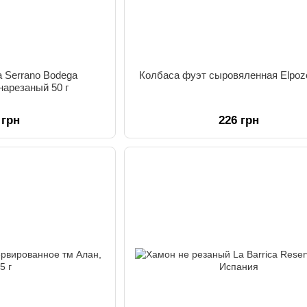
a Serrano Bodega
Колбаса фуэт сыровяленная Elpozo
нарезаный 50 г
 грн
226 грн