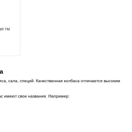
ая тм
а
са, сала, специй. Качественная колбаса отличается высоким
ас имеют свои названия. Например: