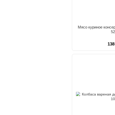
Мясо куриное консе
52
138