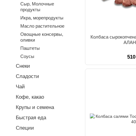
Сыр, Молочные
продукты
Икра, морепродукты
Масло растительное
Овощные консервы,
Колбаса сырокопчен
оливки
АЛАН,
Паштеты
Соусы
510
Снеки
Сладости
Чай
Кофе, какао
Крупы и семена
Быстрая еда
Специи