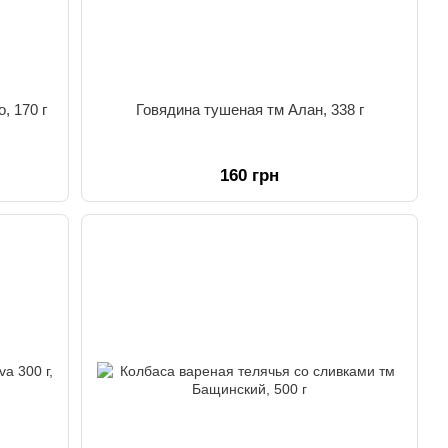
, 170 г
Говядина тушеная тм Алан, 338 г
160 грн