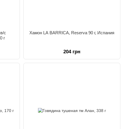
в/с
Хамон LA BARRICA, Reserva 90 г, Испания
0 г
204 грн