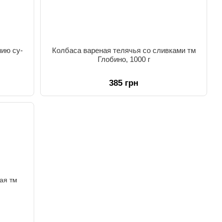
нию су-
Колбаса вареная телячья со сливками тм
Глобино, 1000 г
385 грн