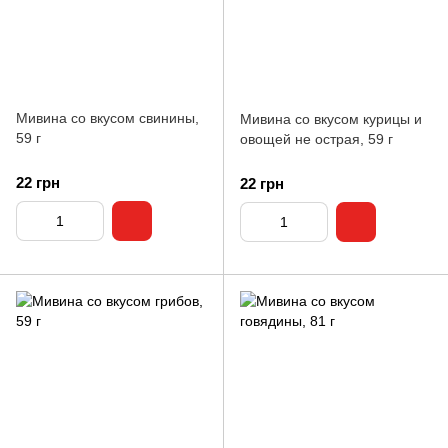
Мивина со вкусом свинины,
Мивина со вкусом курицы и
59 г
овощей не острая, 59 г
22 грн
22 грн