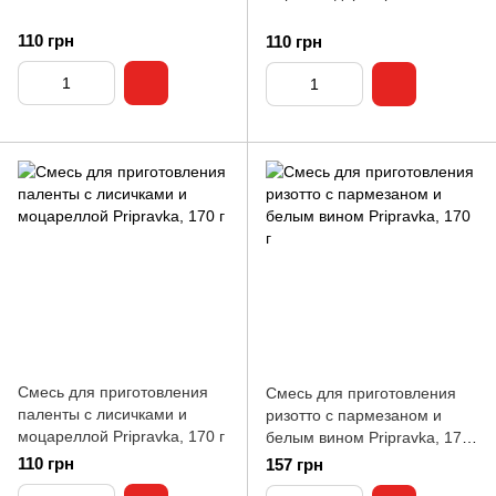
110 грн
110 грн
Смесь для приготовления
Смесь для приготовления
паленты с лисичками и
ризотто с пармезаном и
моцареллой Pripravka, 170 г
белым вином Pripravka, 170
г
110 грн
157 грн