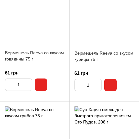
Вермешель Reeva со вкусом
Вермешель Reeva со вкусом
говядины 75 г
курицы 75 г
61 грн
61 грн