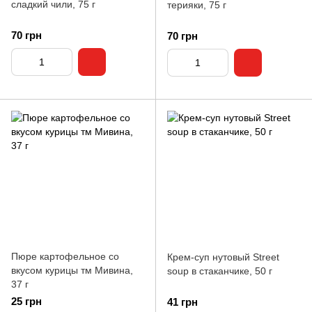
сладкий чили, 75 г
терияки, 75 г
70 грн
70 грн
Пюре картофельное со
Крем-суп нутовый Street
вкусом курицы тм Мивина,
soup в стаканчике, 50 г
37 г
25 грн
41 грн