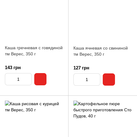
Каша гречневая с говядиной
Каша ячневая со свининой
тм Верес, 350 г
тм Верес, 350 г
143 грн
127 грн