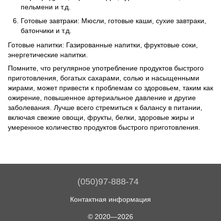
пельмени и т.д.
Готовые завтраки: Мюсли, готовые каши, сухие завтраки,
батончики и т.д.
Готовые напитки: Газированные напитки, фруктовые соки,
энергетические напитки.
Помните, что регулярное употребление продуктов быстрого
приготовления, богатых сахарами, солью и насыщенными
жирами, может привести к проблемам со здоровьем, таким как
ожирение, повышенное артериальное давление и другие
заболевания. Лучше всего стремиться к балансу в питании,
включая свежие овощи, фрукты, белки, здоровые жиры и
умеренное количество продуктов быстрого приготовления.
(050)97-888-74
Контактная информация
© 2020—2026