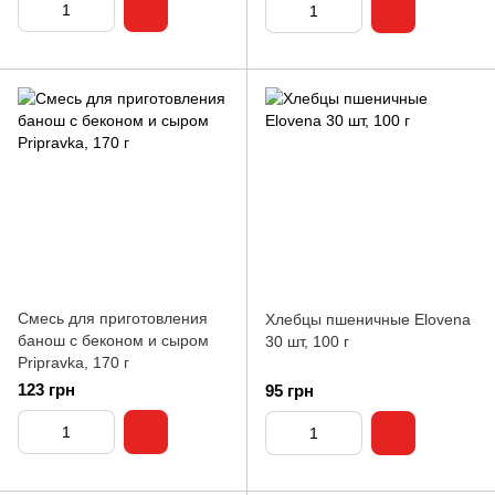
Смесь для приготовления
Хлебцы пшеничные Elovena
банош с беконом и сыром
30 шт, 100 г
Pripravka, 170 г
123 грн
95 грн