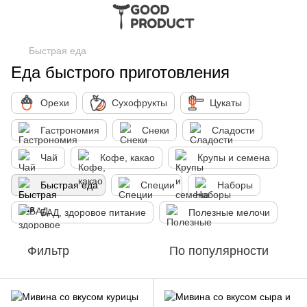
Быстрая еда
Еда быстрого приготовления
Орехи
Сухофрукты
Цукаты
Гастрономия
Снеки
Сладости
Чай
Кофе, какао
Крупы и семена
Быстрая еда
Специи
Наборы
БАД, здоровое питание
Полезные мелочи
Фильтр
По популярности