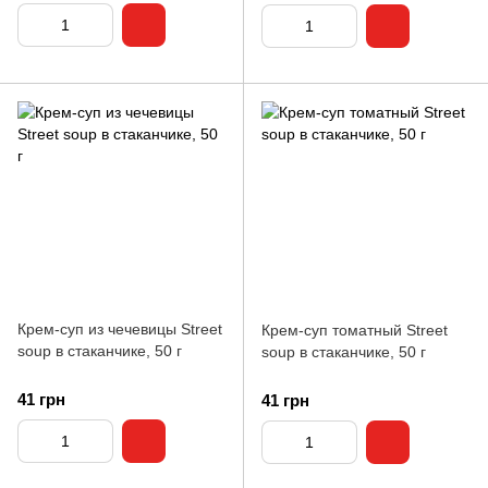
Крем-суп из чечевицы Street
Крем-суп томатный Street
soup в стаканчике, 50 г
soup в стаканчике, 50 г
41 грн
41 грн