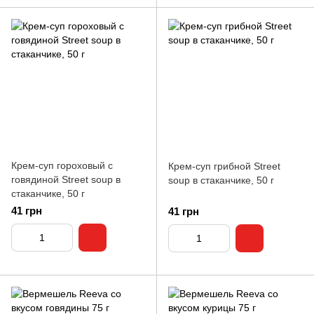
Крем-суп гороховый с
Крем-суп грибной Street
говядиной Street soup в
soup в стаканчике, 50 г
стаканчике, 50 г
41 грн
41 грн