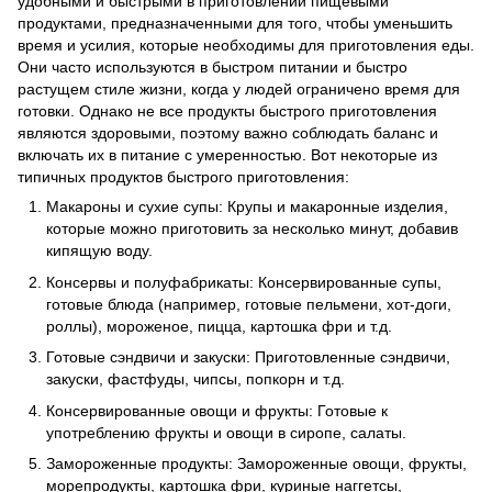
удобными и быстрыми в приготовлении пищевыми
продуктами, предназначенными для того, чтобы уменьшить
время и усилия, которые необходимы для приготовления еды.
Они часто используются в быстром питании и быстро
растущем стиле жизни, когда у людей ограничено время для
готовки. Однако не все продукты быстрого приготовления
являются здоровыми, поэтому важно соблюдать баланс и
включать их в питание с умеренностью. Вот некоторые из
типичных продуктов быстрого приготовления:
Макароны и сухие супы: Крупы и макаронные изделия,
которые можно приготовить за несколько минут, добавив
кипящую воду.
Консервы и полуфабрикаты: Консервированные супы,
готовые блюда (например, готовые пельмени, хот-доги,
роллы), мороженое, пицца, картошка фри и т.д.
Готовые сэндвичи и закуски: Приготовленные сэндвичи,
закуски, фастфуды, чипсы, попкорн и т.д.
Консервированные овощи и фрукты: Готовые к
употреблению фрукты и овощи в сиропе, салаты.
Замороженные продукты: Замороженные овощи, фрукты,
морепродукты, картошка фри, куриные наггетсы,