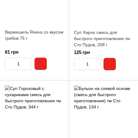
Вермешель Reeva со вкусом
Суп Харчо смесь для
грибов 75 г
быстрого приготовления тм
Сто Пудов, 208 г
61 грн
125 грн