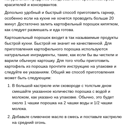
красителей и консервантов.
Допольно удобный и быстрый способ приготовить гарнир,
особенно если на кухне не хочется проводить больше 20
минут. Достаточно залить картофельный порошок кипятком,
как следует размешать и еда готова.
Картошельный порошок входит в так называемые продукты
быстрой кухни. Быстрой не значит не качественной. Для
приготовления картофельного порошка используются
натуральные ингридиенты, такие, как если бы вы чистили и
варили обычную картошку. Для того чтобы приготовить
картофель из порошка прочтите инструкцию на упаковке и
следуйте ее указаниям. Общий же способ приготовления
может быть следующим:
В большой кастрюле или сковороде с толстым дном
смешайте указанное количество порошка с водой и
молоком, как указано на упаковке. Обычно, это будет
около 1 чашки порошка на 2 чашки воды и 1/2 чашки
молока.
Добавьте сливочное масло в смесь и поставьте кастрюлю
на средний огонь.