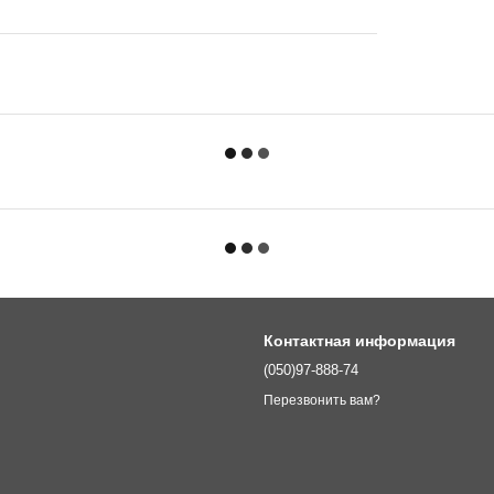
Контактная информация
(050)97-888-74
Перезвонить вам?