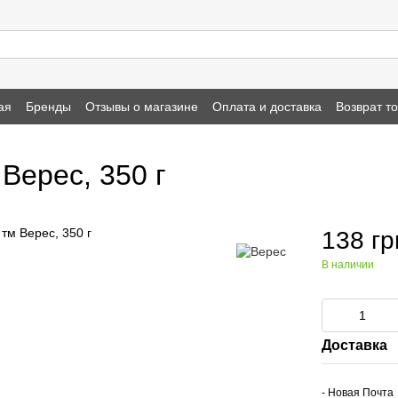
ая
Бренды
Отзывы о магазине
Оплата и доставка
Возврат т
Верес, 350 г
138 гр
В наличии
Доставка
- Новая Почта