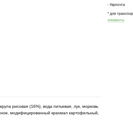
- Укрпочта
* для транспо
элементы
крупа рисовая (16%), вода питьевая, лук, морковь
нное, модифицированный крахмал картофельный,