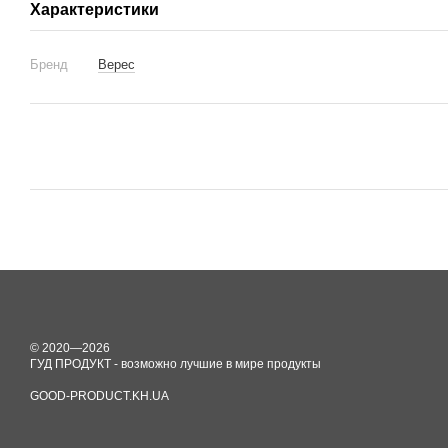
Характеристики
Бренд
Верес
© 2020—2026
ГУД ПРОДУКТ - возможно лучшие в мире продукты
GOOD-PRODUCT.KH.UA