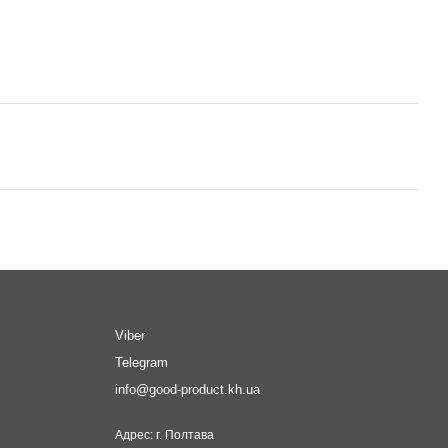
Viber
Telegram
info@good-product.kh.ua
Адрес: г. Полтава