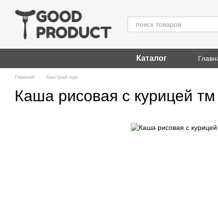
Перейти к основному контенту
Каталог
Главн
Главная
Быстрая еда
Каша рисовая с курицей тм 