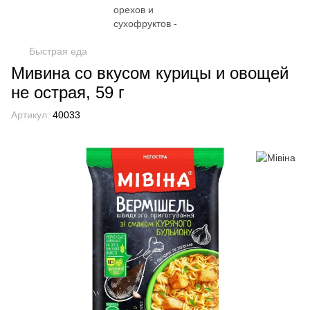
Быстрая еда
Мивина со вкусом курицы и овощей
не острая, 59 г
Артикул:
40033