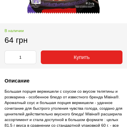
В наличии
64 грн
Купить
Описание
Большая порция вермишели с соусом со вкусом телятины и
розмарина - особенное блюдо от известного бренда Мівіна®.
Ароматный соус и большая порция вермишели - удачное
сочетание для быстрого утоления чувства голода, создано для
ценителей действительно вкусного блюда! Мівіна® расширила
ассортимент и стала доступной в большом формате : целых
81,5 г вкуса в сравнении со стандартной упаковкой 60 г. - все