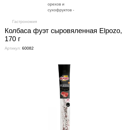
Гастрономия
Колбаса фуэт сыровяленная Elpozo,
170 г
Артикул:
60082