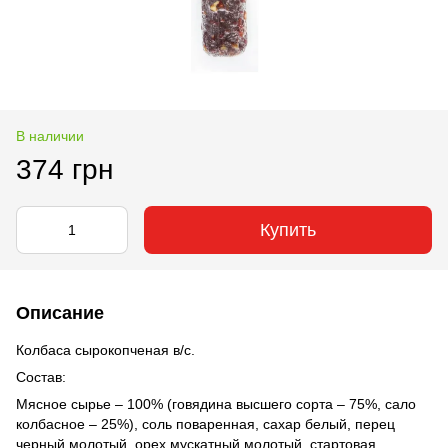
В наличии
374 грн
Купить
Описание
Колбаса сырокопченая в/с.
Cостав:
Мясное сырье – 100% (говядина высшего сорта – 75%, сало
колбасное – 25%), соль поваренная, сахар белый, перец
черный молотый, орех мускатный молотый, стартовая