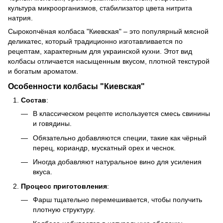
культура микроорганизмов, стабилизатор цвета нитрита
натрия.
Сырокопчёная колбаса "Киевская" – это популярный мясной
деликатес, который традиционно изготавливается по
рецептам, характерным для украинской кухни. Этот вид
колбасы отличается насыщенным вкусом, плотной текстурой
и богатым ароматом.
Особенности колбасы "Киевская"
Состав
:
В классическом рецепте используется смесь свинины
и говядины.
Обязательно добавляются специи, такие как чёрный
перец, кориандр, мускатный орех и чеснок.
Иногда добавляют натуральное вино для усиления
вкуса.
Процесс приготовления
:
Фарш тщательно перемешивается, чтобы получить
плотную структуру.