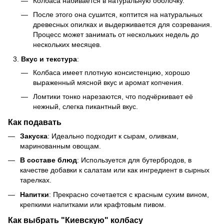
Колбаса набивается в натуральную оболочку.
После этого она сушится, коптится на натуральных
древесных опилках и выдерживается для созревания.
Процесс может занимать от нескольких недель до
нескольких месяцев.
Вкус и текстура
:
Колбаса имеет плотную консистенцию, хорошо
выраженный мясной вкус и аромат копчения.
Ломтики тонко нарезаются, что подчёркивает её
нежный, слегка пикантный вкус.
Как подавать
Закуска
: Идеально подходит к сырам, оливкам,
маринованным овощам.
В составе блюд
: Используется для бутербродов, в
качестве добавки к салатам или как ингредиент в сырных
тарелках.
Напитки
: Прекрасно сочетается с красным сухим вином,
крепкими напитками или крафтовым пивом.
Как выбрать "Киевскую" колбасу