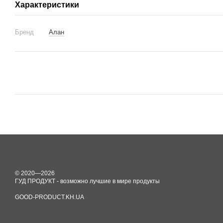
Характеристики
Бренд
Алан
© 2020—2026
ГУД ПРОДУКТ - возможно лучшие в мире продукты
GOOD-PRODUCT.KH.UA