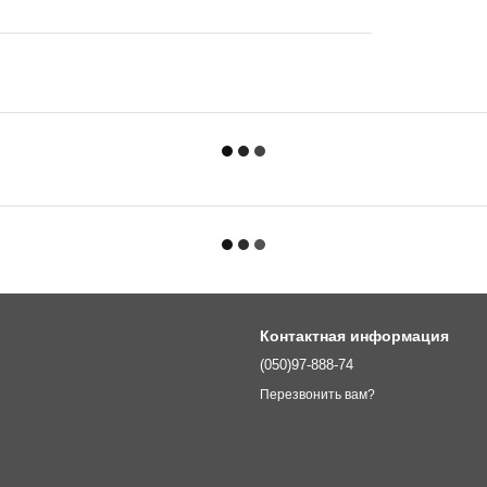
Контактная информация
(050)97-888-74
Перезвонить вам?