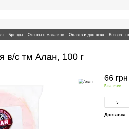
ая
Бренды
Отзывы о магазине
Оплата и доставка
Возврат т
 в/с тм Алан, 100 г
66 грн
В наличии
Доставка