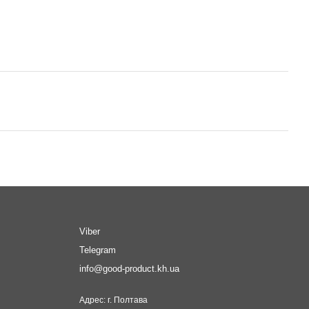
Viber
Telegram
info@good-product.kh.ua
Адрес: г. Полтава