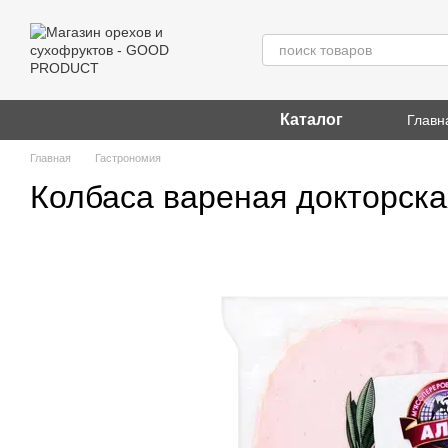
Перейти к основному контенту
Каталог
Главн
Главная
Гастрономия
Колбаса вареная докторская