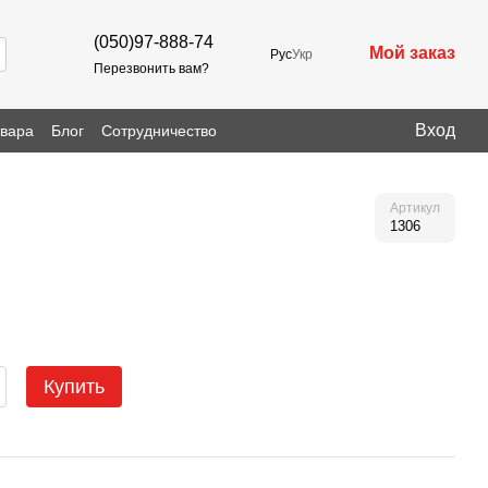
(050)97-888-74
Мой заказ
Рус
Укр
Перезвонить вам?
Вход
овара
Блог
Сотрудничество
Артикул
1306
Купить