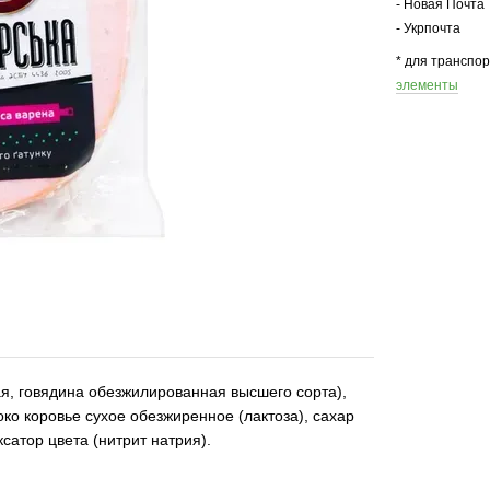
- Новая Почта
- Укрпочта
* для транспо
элементы
я, говядина обезжилированная высшего сорта),
ко коровье сухое обезжиренное (лактоза), сахар
атор цвета (нитрит натрия).