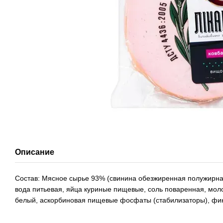
Описание
Состав: Мясное сырье 93% (свинина обезжиренная полужирна
вода питьевая, яйца куриные пищевые, соль поваренная, моло
белый, аскорбиновая пищевые фосфаты (стабилизаторы), фикс