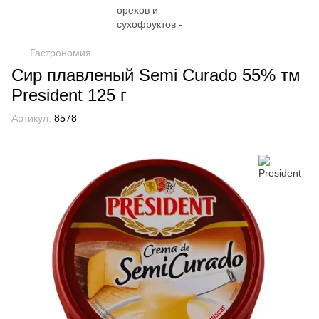
Гастрономия
Сир плавленый Semi Curado 55% тм
President 125 г
Артикул:
8578