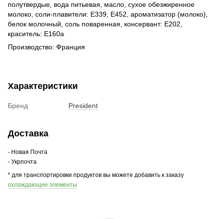
полутвердые, вода питьевая, масло, сухое обезжиренное
молоко, соли-плавители: Е339, Е452, ароматизатор (молоко),
белок молочный, соль поваренная, консервант: Е202,
краситель: Е160а
Производство: Франция
Характеристики
Бренд
President
Доставка
- Новая Почта
- Укрпочта
* для транспортировки продуктов вы можете добавить к заказу
охлаждающие элементы