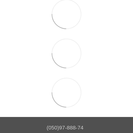
(050)97-888-74