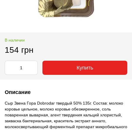
В наличии
154 грн
Купить
Описание
Сыр Звена Гора Dobrodar твердый 50% 135г. Состав: молоко
коровье цельное, молоко коровье обезжиренное, соль
поваренная выварная, агент твердения кальций хлористый,
закваска бактериальная, краситель экстракт аннато,
молокосвертывающий ферментный препарат микробиального