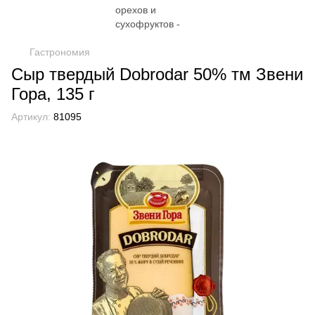
Гастрономия
Сыр твердый Dobrodar 50% тм Звени
Гора, 135 г
Артикул:
81095