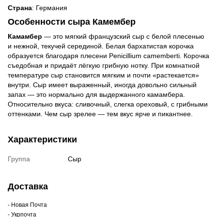
Страна
: Германия
Особенности сыра Камембер
Камамбер
— это мягкий французский сыр с белой плесенью
и нежной, текучей серединой. Белая бархатистая корочка
образуется благодаря плесени Penicillium camemberti. Корочка
съедобная и придаёт лёгкую грибную нотку. При комнатной
температуре сыр становится мягким и почти «растекается»
внутри. Сыр имеет выраженный, иногда довольно сильный
запах — это нормально для выдержанного камамбера.
Относительно вкуса: сливочный, слегка ореховый, с грибными
оттенками. Чем сыр зрелее — тем вкус ярче и пикантнее.
Характеристики
Группа
Сыр
Доставка
- Новая Почта
- Укрпочта