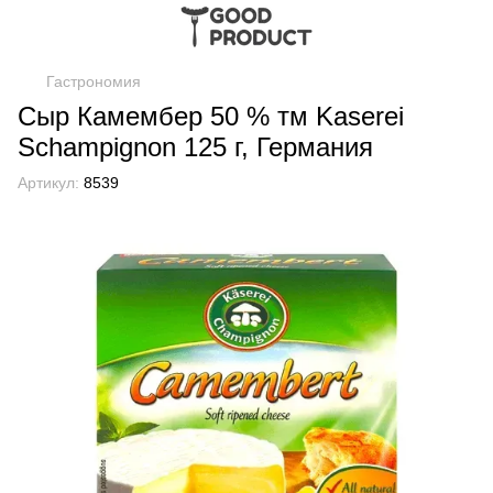
Гастрономия
Сыр Камембер 50 % тм Kaserei
Schampignon 125 г, Германия
Артикул:
8539