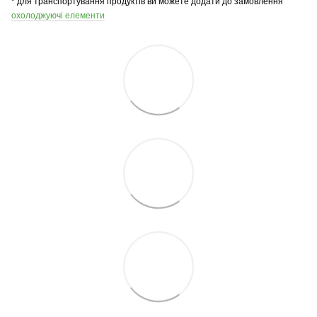
* для транспортування продуктів ви можете додати до замовлення
охолоджуючі елементи