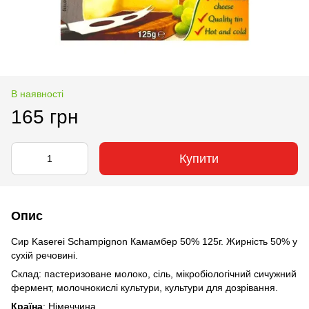
В наявності
165 грн
Купити
Опис
Сир Kaserei Schampignon Камамбер 50% 125г. Жирність 50% у
сухій речовині.
Склад: пастеризоване молоко, сіль, мікробіологічний сичужний
фермент, молочнокислі культури, культури для дозрівання.
Країна
: Німеччина