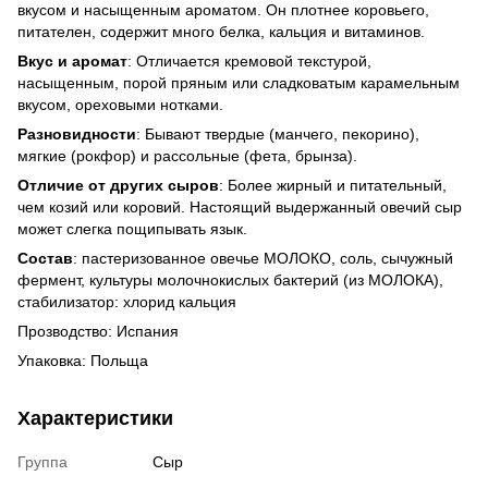
вкусом и насыщенным ароматом. Он плотнее коровьего,
питателен, содержит много белка, кальция и витаминов.
Вкус и аромат
: Отличается кремовой текстурой,
насыщенным, порой пряным или сладковатым карамельным
вкусом, ореховыми нотками.
Разновидности
: Бывают твердые (манчего, пекорино),
мягкие (рокфор) и рассольные (фета, брынза).
Отличие от других сыров
: Более жирный и питательный,
чем козий или коровий. Настоящий выдержанный овечий сыр
может слегка пощипывать язык.
Состав
: пастеризованное овечье МОЛОКО, соль, сычужный
фермент, культуры молочнокислых бактерий (из МОЛОКА),
стабилизатор: хлорид кальция
Прозводство: Испания
Упаковка: Польща
Характеристики
Группа
Сыр