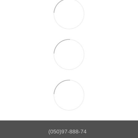
(050)97-888-74