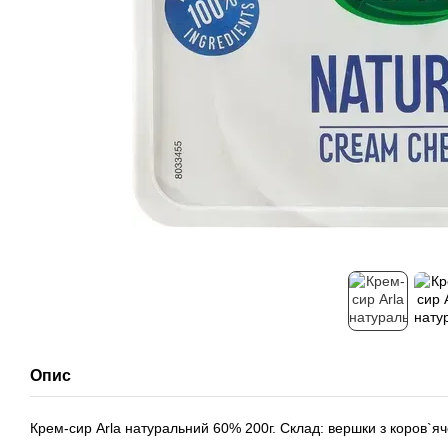
Опис
Крем-сир Arla натуральний 60% 200г. Склад: вершки з коров`ячо