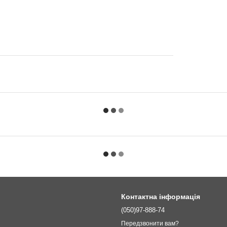
Контактна інформація
(050)97-888-74
Передзвонити вам?