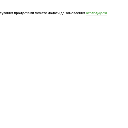
ртування продуктів ви можете додати до замовлення
охолоджуючі