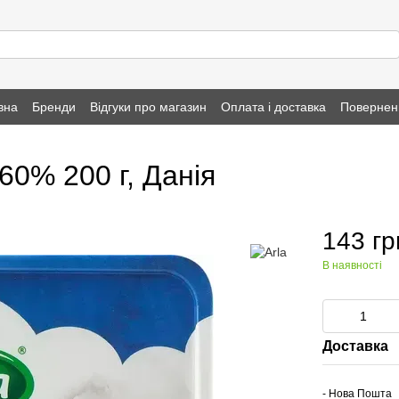
вна
Бренди
Відгуки про магазин
Оплата і доставка
Повернен
60% 200 г, Данія
143 гр
В наявності
Доставка
- Нова Пошта