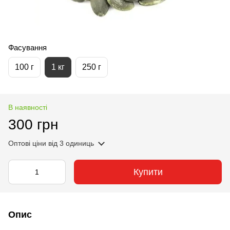
Фасування
100 г
1 кг
250 г
В наявності
300 грн
Оптові ціни
від 3 одиниць
Купити
Опис