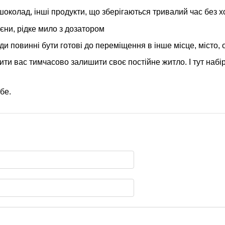
 шоколад, інші продукти, що зберігаються тривалий час без 
ієни, рідке мило з дозатором
и повинні бути готові до переміщення в інше місце, місто, 
ти вас тимчасово залишити своє постійне житло. І тут набі
.
бе.