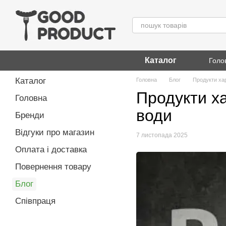
Перейти до основного контенту
Каталог
Голо
Каталог
Головна
Блог
Продукти хар
Продукти ха
Головна
води
Бренди
Відгуки про магазин
7 листопада 2025
Оплата і доставка
Повернення товару
Блог
Співпраця