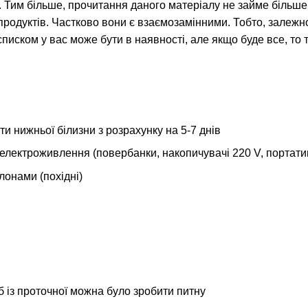
 Тим більше, прочитання даного матеріалу не займе більше
продуктів. Частково вони є взаємозамінними. Тобто, залежно
списком у вас може бути в наявності, але якщо буде все, то
и нижньої білизни з розрахунку на 5-7 днів
електроживлення (повербанки, накопичувачі 220 V, портати
лонами (похідні)
б із проточної можна було зробити питну