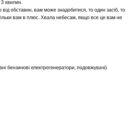
 3 хвилин.
 від обставин, вам може знадобитися, то один засіб, то
 тільки вам в плюс. Хвала небесам, якщо все це вам не
вні бензинові електрогенератори, подовжувачі)