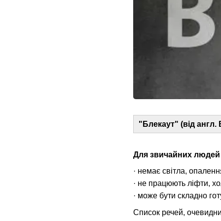
"Блекаут" (від англ.
Для звичайних людей 
· немає світла, опаленн
· не працюють ліфти, хо
· може бути складно гот
Список речей, очевидни