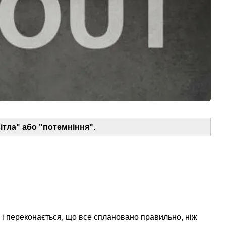
ітла" або "потемніння".
 і переконається, що все сплановано правильно, ніж