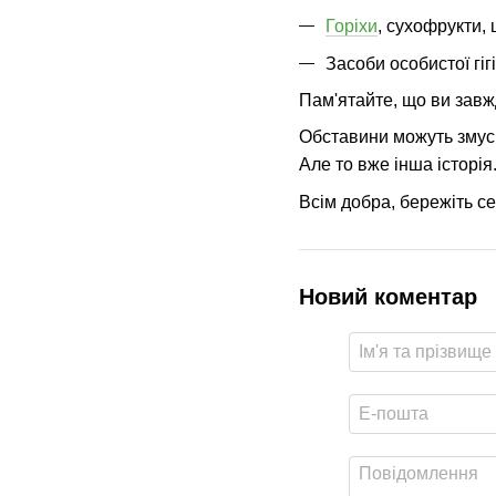
Горіхи
, сухофрукти,
Засоби особистої гіг
Пам'ятайте, що ви завжд
Обставини можуть змуси
Але то вже інша історія
Всім добра, бережіть се
Новий коментар