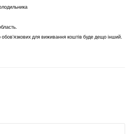
холодильника
область.
р обов'язкових для виживання коштів буде дещо інший.