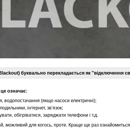
 Blackout) буквально перекладається як "відключення св
це означає:
я, водопостачання (якщо насоси електричні);
лодильники, інтернет, зв'язок;
увати, обігріватися, заряджати телефони і т.д.
й, можливий для когось, проте. Краще ще раз ознайомиться