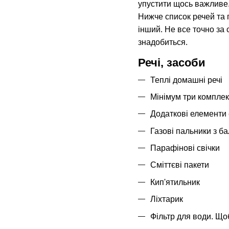
упустити щось важливе.
Нижче список речей та 
інший. Не все точно за 
знадобиться.
Речі, засоби
Теплі домашні речі
Мінімум три комплект
Додаткові елементи 
Газові пальники з ба
Парафінові свічки
Сміттєві пакети
Кип'ятильник
Ліхтарик
Фільтр для води. Що