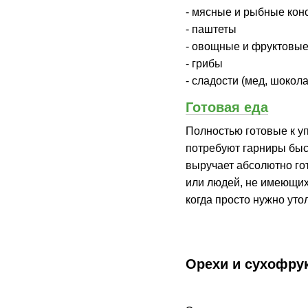
- мясные и рыбные кон
- паштеты
- овощные и фруктовы
- грибы
- сладости (мед, шокол
Готовая еда
Полностью готовые к у
потребуют гарниры быст
выручает абсолютно гот
или людей, не имеющих 
когда просто нужно утол
Орехи и сухофру