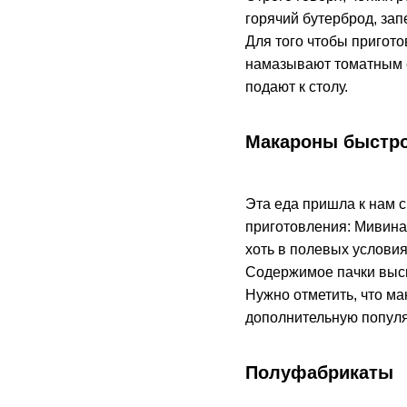
горячий бутерброд, зап
Для того чтобы пригото
намазывают томатным со
подают к столу.
Макароны быстро
Эта еда пришла к нам 
приготовления: Мивина,
хоть в полевых условия
Содержимое пачки высып
Нужно отметить, что ма
дополнительную популя
Полуфабрикаты