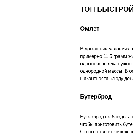
ТОП БЫСТРО
Омлет
В домашний условиях э
примерно 11,5 грамм жи
одного человека нужно 
однородной массы. В о
Пикантности блюду доб
Бутерброд
Бутерброд не блюдо, а
чтобы приготовить буте
Строго говоря, четких 