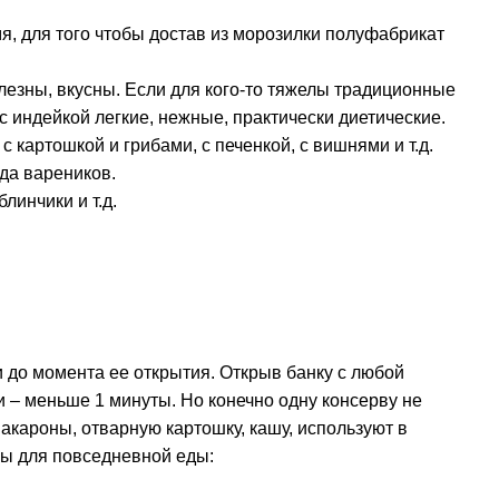
мя, для того чтобы достав из морозилки полуфабрикат
лезны, вкусны. Если для кого-то тяжелы традиционные
 индейкой легкие, нежные, практически диетические.
с картошкой и грибами, с печенкой, с вишнями и т.д.
ида вареников.
линчики и т.д.
и до момента ее открытия. Открыв банку с любой
и – меньше 1 минуты. Но конечно одну консерву не
макароны, отварную картошку, кашу, используют в
вы для повседневной еды: