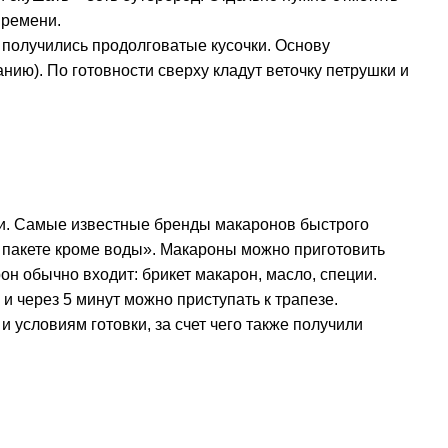
времени.
ы получились продолговатые кусочки. Основу
ию). По готовности сверху кладут веточку петрушки и
ки. Самые известные бренды макаронов быстрого
м пакете кроме воды». Макароны можно приготовить
он обычно входит: брикет макарон, масло, специи.
и через 5 минут можно приступать к трапезе.
 условиям готовки, за счет чего также получили