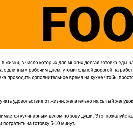
 в жизни, в число которых для многих долгая готовка еды н
а с длинным рабочим днем, утомительной дорогой на работу
ека проводить дополнительное время на кухне чтобы прост
учать удовольствие от жизни, желательно на сытый желудок
анимается кулинарным делом по зову души. Это, пожалуйста. 
и потратить на готовку 5-10 минут.