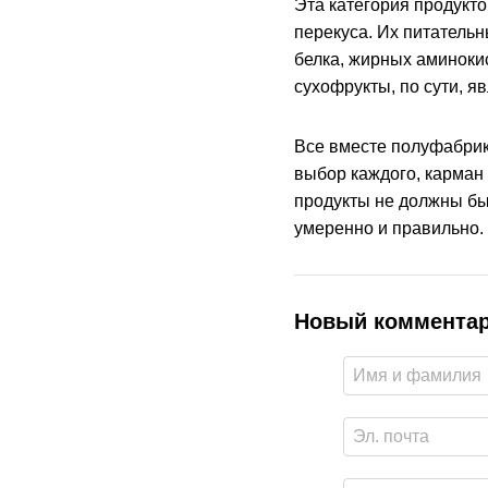
Эта категория продукто
перекуса. Их питатель
белка, жирных аминоки
сухофрукты, по сути, я
Все вместе полуфабрик
выбор каждого, карман 
продукты не должны бы
умеренно и правильно.
Новый коммента