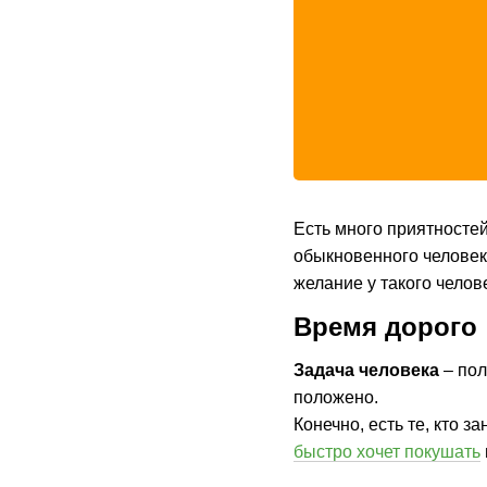
Есть много приятностей
обыкновенного человек
желание у такого челов
Время дорого
Задача человека
– пол
положено.
Конечно, есть те, кто з
быстро хочет покушать