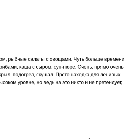
сом, рыбные салаты с овощами. Чуть больше времени
грибами, каша с сыром, суп-пюре. Очень, прямо очень
крыл, подогрел, скушал. Прсто находка для ленивых
соком уровне, но ведь на это никто и не претендует,