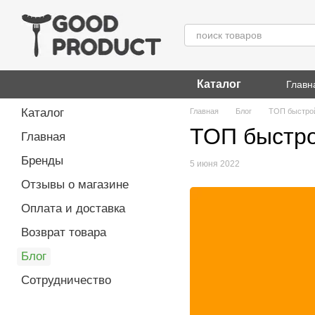
Перейти к основному контенту
Каталог
Главн
Каталог
Главная
Блог
ТОП быстрой 
ТОП быстрой
Главная
Бренды
5 июня 2022
Отзывы о магазине
Оплата и доставка
Возврат товара
Блог
Сотрудничество