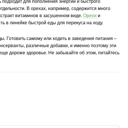
ь подходит для пополнения энергии и быстрого
тдельности. В орехах, например, содержится много
кстракт витаминов в засушенном виде.
Орехи
и
ь в линейке быстрой еды для перекуса на ходу.
. Готовить самому или ходить в заведения питания –
консерванты, различные добавки, и именно поэтому эти
еще дороже здоровье. Не забывайте об этом, питайтесь