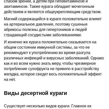
слабом зрении, а детям при гиповитаминозе и
авитаминозе. Также курага обладает мочегонным
действием и является общеукрепляющим средством.
Магний содержащийся в кураге положительно влияет
на артериальное давление, поэтому сушеные
абрикосы полезны для гипертоников и людей
страдающий сосудистыми заболеваниями.
И конечно же курага положительно сказывается на
общем состоянии иммунной системы, за что ее
рекомендуют к употреблению во время разгула
различных инфекций и вирусных заболеваний. Однако
как и во всем нужно знать меру, чтобы чрезмерное
потребление сухофрукта не привело в расстройству
желудка, которое сведет весь положительный эффект
на нет.
Виды десертной кураги
Существует несколько видов кураги. Главное их