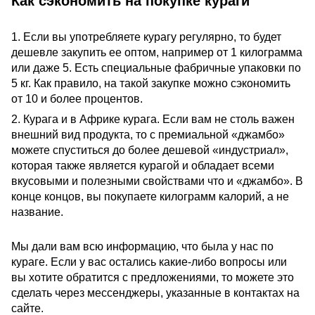
Как сэкономить на покупке кураги
1. Если вы употребляете курагу регулярно, то будет
дешевле закупить ее оптом, например от 1 килограмма
или даже 5. Есть специальные фабричные упаковки по
5 кг. Как правило, на такой закупке можно сэкономить
от 10 и более процентов.
2. Курага и в Африке курага. Если вам не столь важен
внешний вид продукта, то с премиальной «джамбо»
можете спуститься до более дешевой «индустриал»,
которая также является курагой и обладает всеми
вкусовыми и полезными свойствами что и «джамбо». В
конце концов, вы покупаете килограмм калорий, а не
название.
Мы дали вам всю информацию, что была у нас по
кураге. Если у вас остались какие-либо вопросы или
вы хотите обратится с предложениями, то можете это
сделать через мессенджеры, указанные в контактах на
сайте.