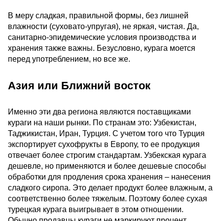
В меру сладкая, правильной формы, без лишней
влажности (суховато-упругая), не яркая, чистая. Да,
санитарно-эпидемические условия производства и
хранения также важны. Безусловно, курага моется
перед употреблением, но все же.
Азия или Ближний восток
Именно эти два региона являются поставщиками
кураги на наши рынки. По странам это: Узбекистан,
Таджикистан, Иран, Турция. С учетом того что Турция
экспортирует сухофрукты в Европу, то ее продукция
отвечает более строгим стандартам. Узбекская курага
дешевле, но применяются и более дешевые способы
обработки для продления срока хранения – нанесения
сладкого сиропа. Это делает продукт более влажным, а
соответственно более тяжелым. Поэтому более сухая
турецкая курага выигрывает в этом отношении.
Обычно продавцы кураги не маркируют процент