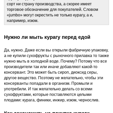
сорт ни страну производства, а скорее имеет
торговое обозначение для покупателей. Словом
«jumbo» могут окрестить не только курагу, а и,
например, изюм.
Нужно ли мыть курагу перед едой
Да, нужно. Даже если вы открыли фабричную упаковку,
а не купили сухофрукты с рыночного прилавка то также
нужно мыть в холодной воде. Почему? Потому что все
производители так или иначе добавляют какой-то
консервант. Это может быть сироп, диоксид серы,
другое вещество. Поэтому не желательно, чтобы эти
консерванты попадали в организм. Промыли и
употребили. И так желательно делать со всеми
сухофруктами, которые поставляются целыми
плодами: курага, финики, инжир, изюм, чернослив.