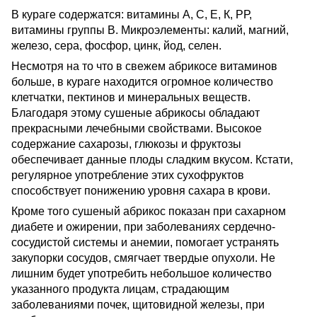
В кураге содержатся: витамины А, С, Е, К, РР,
витамины группы В. Микроэлементы: калий, магний,
железо, сера, фосфор, цинк, йод, селен.
Несмотря на то что в свежем абрикосе витаминов
больше, в кураге находится огромное количество
клетчатки, пектинов и минеральных веществ.
Благодаря этому сушеные абрикосы обладают
прекрасными лечебными свойствами. Высокое
содержание сахарозы, глюкозы и фруктозы
обеспечивает данные плоды сладким вкусом. Кстати,
регулярное употребление этих сухофруктов
способствует понижению уровня сахара в крови.
Кроме того сушеный абрикос показан при сахарном
диабете и ожирении, при заболеваниях сердечно-
сосудистой системы и анемии, помогает устранять
закупорки сосудов, смягчает твердые опухоли. Не
лишним будет употребить небольшое количество
указанного продукта лицам, страдающим
заболеваниями почек, щитовидной железы, при