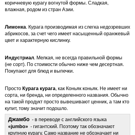
коричневую курагу вогнутой формы. Сладкая,
влажная, родом из стран Азии.
Лимонка
. Курага производимая из слегка недозревших
абрикосов, за счет чего имеет насыщенный оранжевый
цвет и характерную кислинку.
Индустриал
. Мелкая, не всегда правильной формы
(не сорт). По стоимости обычно ниже чем десертная.
Покупают для блюд и выпечки.
Просто
Курага курага
, как Коньяк коньяк. Не имеет ни
сорта, ни бренда, ни определенного названия. Обычно
на такой продукт просто вывешивают ценник, а там кто
купит, тому значит подошло.
Джамбо
- в переводе с английского языка
«jumbo»
- гигантский. Поэтому так обозначают
крупную курагу. Само название не обозначает ни