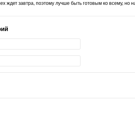
сех ждет завтра, поэтому лучше быть готовым ко всему, но 
рий