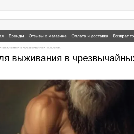
ая
Бренды
Отзывы о магазине
Оплата и доставка
Возврат т
я выживания в чрезвычайных условиях
ля выживания в чрезвычайны