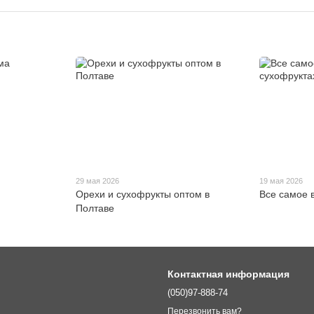
29 мая 2026
19 мая 2026
Орехи и сухофрукты оптом в
Все самое 
Полтаве
Контактная информация
(050)97-888-74
Перезвонить вам?