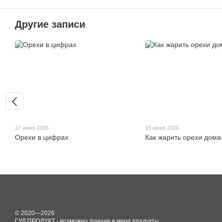
Другие записи
17 июня 2026
15 июня 2026
Орехи в цифрах
Как жарить орехи дома
© 2020—2026
ГУД ПРОДУКТ - возможно лучшие в мире продукты