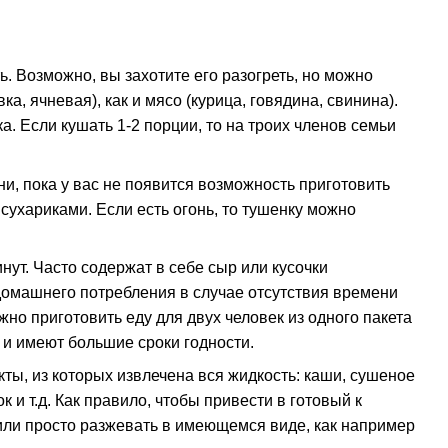
. Возможно, вы захотите его разогреть, но можно
а, ячневая), как и мясо (курица, говядина, свинина).
а. Если кушать 1-2 порции, то на троих членов семьи
и, пока у вас не появится возможность приготовить
сухариками. Если есть огонь, то тушенку можно
инут. Часто содержат в себе сыр или кусочки
домашнего потребления в случае отсутствия времени
но приготовить еду для двух человек из одного пакета
я и имеют большие сроки годности.
ы, из которых извлечена вся жидкость: каши, сушеное
и т.д. Как правило, чтобы привести в готовый к
или просто разжевать в имеющемся виде, как например