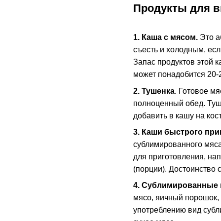
Продукты для 
1. Каша с мясом.
Это а
съесть и холодным, если
Запас продуктов этой к
может понадобится 20-2
2. Тушенка
. Готовое м
полноценный обед. Туше
добавить в кашу на кос
3. Каши быстрого при
сублимированного мяса
для приготовления, нап
(порции). Достоинство 
4. Сублимированные 
мясо, яичный порошок, 
употреблению вид субл