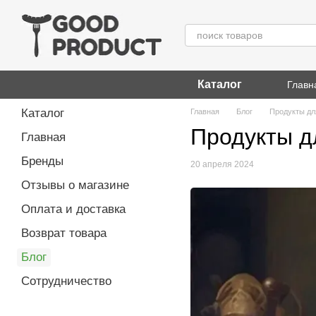
Перейти к основному контенту
Каталог
Главн
Каталог
Главная
Блог
Продукты дл
Продукты д
Главная
Бренды
20 апреля 2024
Отзывы о магазине
Оплата и доставка
Возврат товара
Блог
Сотрудничество