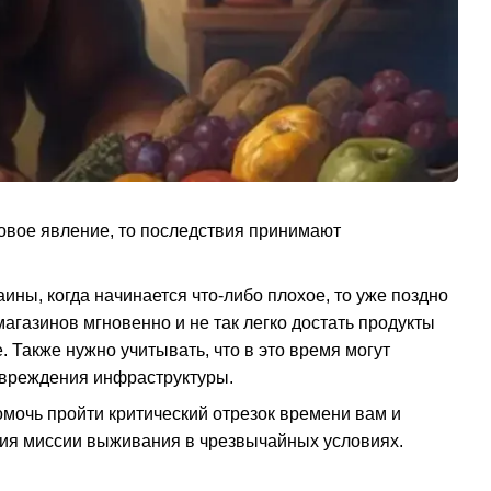
совое явление, то последствия принимают
ины, когда начинается что-либо плохое, то уже поздно
 магазинов мгновенно и не так легко достать продукты
 Также нужно учитывать, что в это время могут
повреждения инфраструктуры.
мочь пройти критический отрезок времени вам и
ния миссии выживания в чрезвычайных условиях.