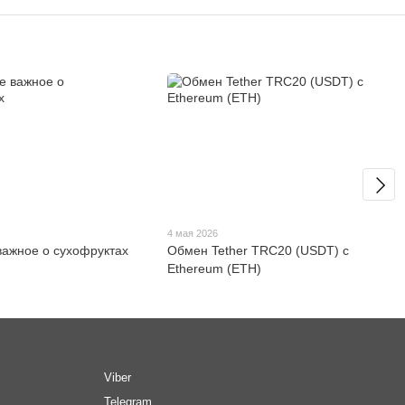
4 мая 2026
важное о сухофруктах
Обмен Tether TRC20 (USDT) с
Ethereum (ETH)
Viber
Telegram