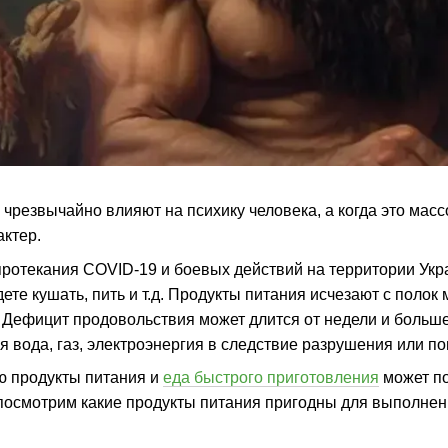
чрезвычайно влияют на психику человека, а когда это мас
ктер.
протекания COVID-19 и боевых действий на территории Укра
дете кушать, пить и т.д. Продукты питания исчезают с полок
Дефицит продовольствия может длится от недели и больше.
ая вода, газ, электроэнергия в следствие разрушения или 
ю продукты питания и
еда быстрого приготовления
может по
посмотрим какие продукты питания пригодны для выполне