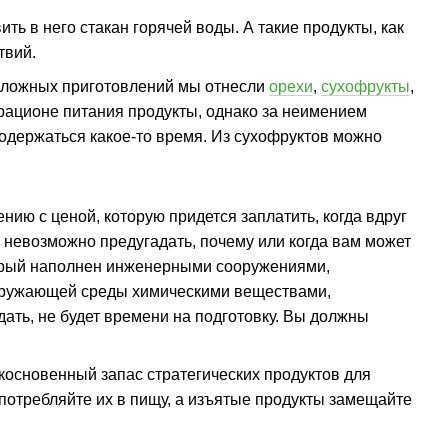
ь в него стакан горячей воды. А такие продукты, как
твий.
 сложных приготовлений мы отнесли
орехи
,
сухофрукты
,
 рационе питания продукты, однако за неимением
родержаться какое-то время. Из сухофруктов можно
.
нию с ценой, которую придется заплатить, когда вдруг
е невозможно предугадать, почему или когда вам может
торый наполнен инженерными сооружениями,
 окружающей среды химическими веществами,
ать, не будет времени на подготовку. Вы должны
косновенный запас стратегических продуктов для
употребляйте их в пищу, а изъятые продукты замещайте