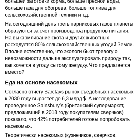
большей заготовки корма, больше пресной воды,
больше газа для обогрева, больше топлива для
сельскохозяйственной техники и т.д.
На сегодняшний день треть парниковых газов планеты
образуются за счет производства продуктов питания.
На выкармливание скота и других животных
расходуется 80% сельскохозяйственных угодий Земли.
Вполне естественно, что экологи бьют тревогу о
невозможности дальше эксплуатировать природу так,
как хочется в угоду сытому желудку. Что предлагается
вместо?
Еда на основе насекомых
Согласно отчету Barclays рынок съедобных насекомых
к 2030 году вырастет до 6,3 млрд.$. А исследование,
проведенное Sainsbury’s (британский супермаркет,
предложивший в 2018 году покупателям сверчков)
показало, что 42% потребителей готовы попробовать
насекомых.
Теоретически насекомых (кузнечиков, сверчков,