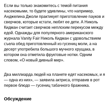
Если вы только знакомитесь с темой питания
насекомыми, то будете удивлины, что например,
Анджелина Джоли практикует приготовление пауков и
сверчков, которые кстати, любят ее дети. А Николь
Кидман считает сверчков неплохим перекусом между
едой. Однажды для популярного американского
журнала Vanity Fair Николь Кидман с удовольствием
съела обед приготовленный из гусениц моли, а на
десерт употребила большого мучного хрущака, в
котором она отметила фруктовые нотки. Одним
словом, «О новый дивный мир».
Два миллиарда людей на планете едят насекомых, и я
— одна из них», — заявила актриса, отправив в рот
первое блюдо — гусениц табачного бражника.
Обсуждение