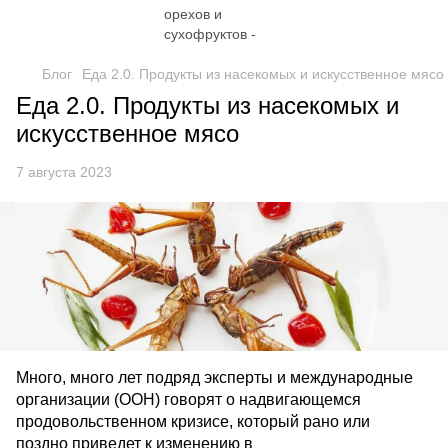
Блог
Еда 2.0. Продукты из насекомых и искусственное мясо
Еда 2.0. Продукты из насекомых и
искусственное мясо
7 августа 2023
Много, много лет подряд эксперты и международные
организации (ООН) говорят о надвигающемся
продовольственном кризисе, который рано или
поздно приведет к изменению в