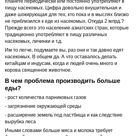
планете периодически или постоянно употребляют в
пищу насекомых. Цифра довольно внушительная и
даже шокирующая для тех, кто пока и в мыслях близко
не приблизился к еде из насекомых. Откуда 2 млрд.?
Прежде всего это население азиатских стран, которые
традиционно употребляют в пищу различных
насекомых, личинки и т.д.
Им то легче, подумаете вы, раз они и так давно едят
насекомых. В общем да. А что оставалось делать
китайцам и индусам, когда и людей очень много и
корова священное животное.
В чем проблема производить больше
еды?
- рост количества парниковых газов
- загрязнение окружающей среды
- расширение земель под пастбища и как следствие
вырубка леса
Иными словами больше мяса и молока требует