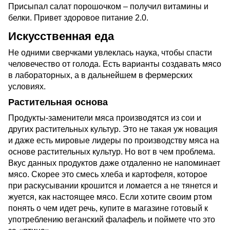
Присыпал салат порошочком – получил витамины и
белки. Привет здоровое питание 2.0.
Искусственная еда
Не одними сверчками увлеклась наука, чтобы спасти
человечество от голода. Есть варианты создавать мясо
в лабораторных, а в дальнейшем в фермерских
условиях.
Растительная основа
Продукты-заменители мяса производятся из сои и
других растительных культур. Это не такая уж новация
и даже есть мировые лидеры по производству мяса на
основе растительных культур. Но вот в чем проблема.
Вкус данных продуктов даже отдаленно не напоминает
мясо. Скорее это смесь хлеба и картофеля, которое
при раскусывании крошится и ломается а не тянется и
жуется, как настоящее мясо. Если хотите своим ртом
понять о чем идет речь, купите в магазине готовый к
употреблению веганский фалафель и поймете что это