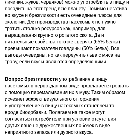
личинки, жуков, червяков) можно употреблять в пищу и
посадить на этот тренд всю планету. Помимо негатива
во вкусе и брезгливости есть очевидные плюсы для
экологии. Для производства насекомых не нужно
тратить столько ресурсов как, например, для
выращивания крупного рогатого скота. Да и
питательные свойства того же сверчка (65% белка)
превышают показатели говядины (50% белка). Все
выгоды очевидны, но как переучить льва с мяса на
траву, если вкусы являются определяющими.
Вопрос брезгливости
употребления в пищу
насекомых в первозданном виде предлагается решать
с помощью перемалывания их в муку. Таким образом
исчезнет эффект визуального отторжения
и употребление в пищу насекомых станет чем то
вроде биодобавки. Полагаем на такое могут
согласиться потребители при условии отсутствия
других явно не дружественных побочек в виде
неприятного запаха или дурного вкуса.