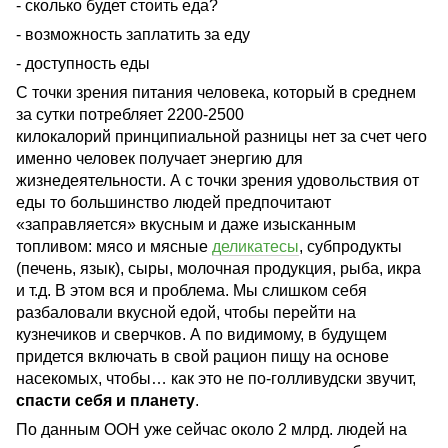
- сколько будет стоить еда?
- возможность заплатить за еду
- доступность еды
С точки зрения питания человека, который в среднем
за сутки потребляет 2200-2500
килокалорий принципиальной разницы нет за счет чего
именно человек получает энергию для
жизнедеятельности. А с точки зрения удовольствия от
еды то большинство людей предпочитают
«заправляется» вкусным и даже изысканным
топливом: мясо и мясные
деликатесы
, субпродукты
(печень, язык), сыры, молочная продукция, рыба, икра
и т.д. В этом вся и проблема. Мы слишком себя
разбаловали вкусной едой, чтобы перейти на
кузнечиков и сверчков. А по видимому, в будущем
придется включать в свой рацион пищу на основе
насекомых, чтобы… как это не по-голливудски звучит,
спасти себя и планету
.
По данным ООН уже сейчас около 2 млрд. людей на