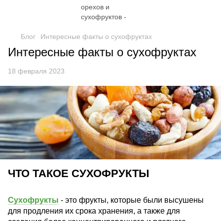
Блог
Интересные факты о сухофруктах
Интересные факты о сухофруктах
18 февраля 2023
ЧТО ТАКОЕ СУХОФРУКТЫ
Сухофрукты
- это фрукты, которые были высушены
для продления их срока хранения, а также для