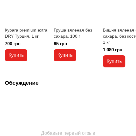
Курага premium extra
Груша вяленая без
Вишня вяленая 
DRY Турция, 1 кг
сахара, 100 г
сахара, без кост
1 кг
700 грн
95 грн
1 080 грн
Купить
Купить
Купить
Обсуждение
Добавьте первый отзыв