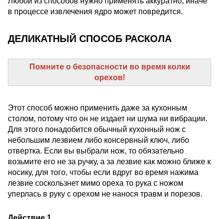
Любой из способов нужно применять аккуратно, иначе
в процессе извлечения ядро может повредится.
ДЕЛИКАТНЫЙ СПОСОБ РАСКОЛА
Помните о безопасности во время колки
орехов!
Этот способ можно применить даже за кухонным
столом, потому что он не издает ни шума ни вибрации.
Для этого понадобится обычный кухонный нож с
небольшим лезвием либо консервный ключ, либо
отвертка. Если вы выбрали нож, то обязательно
возьмите его не за ручку, а за лезвие как можно ближе к
носику, для того, чтобы если вдруг во время нажима
лезвие соскользнет мимо ореха то рука с ножом
уперлась в руку с орехом не нанося травм и порезов.
Действие 1