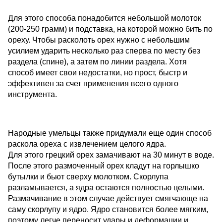
Для этого способа понадобится небольшой молоток
(200-250 грамм) и подставка, на которой можно бить по
ореху. Чтобы расколоть орех нужно с небольшим
усилием ударить несколько раз сперва по месту без
раздела (спине), а затем по линии раздела. Хотя
способ имеет свои недостатки, но прост, быстр и
эффективен за счет применения всего одного
инструмента.
Народные умельцы также придумали еще один способ
раскола ореха с извлечением целого ядра.
Для этого грецкий орех замачивают на 30 минут в воде.
После этого размоченный орех кладут на горлышко
бутылки и бьют сверху молотком. Скорлупа
разламывается, а ядра остаются полностью целыми.
Размачивание в этом случае действует смягчающе на
саму скорлупу и ядро. Ядро становится более мягким,
поэтому легче переносит удары и деформации и