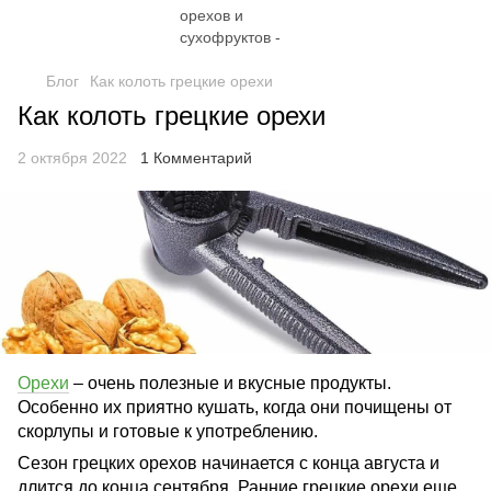
Блог
Как колоть грецкие орехи
Как колоть грецкие орехи
2 октября 2022
1 Комментарий
Орехи
– очень полезные и вкусные продукты.
Особенно их приятно кушать, когда они почищены от
скорлупы и готовые к употреблению.
Сезон грецких орехов начинается с конца августа и
длится до конца сентября. Ранние грецкие орехи еще