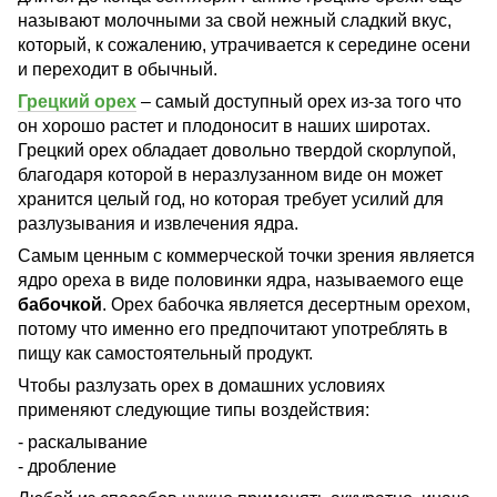
называют молочными за свой нежный сладкий вкус,
который, к сожалению, утрачивается к середине осени
и переходит в обычный.
Грецкий орех
– самый доступный орех из-за того что
он хорошо растет и плодоносит в наших широтах.
Грецкий орех обладает довольно твердой скорлупой,
благодаря которой в неразлузанном виде он может
хранится целый год, но которая требует усилий для
разлузывания и извлечения ядра.
Самым ценным с коммерческой точки зрения является
ядро ореха в виде половинки ядра, называемого еще
бабочкой
. Орех бабочка является десертным орехом,
потому что именно его предпочитают употреблять в
пищу как самостоятельный продукт.
Чтобы разлузать орех в домашних условиях
применяют следующие типы воздействия:
- раскалывание
- дробление