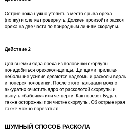
Острие ножа нужно утопить в место срыва ореха
(попку) и слегка провернуть. Должен произойти раскол
ореха на две части по природным линиям скорлупы.
Действие 2
Для выемки ядра ореха из половинки скорлупы
понадобиться орехокол-щипцы. Щипцами прилагая
небольшие усилия делаются надломы и расколы вдоль
и поперек половинки. После этого пальцами можно
аккуратно очистить ядро от расколотой скорлупы и
вынуть «бабочку» или четверти. Как повезет. Будьте
также осторожны при чистке скорлупы. Об острые края
также можно порезаться!
ШУМНЫЙ СПОСОБ РАСКОЛА