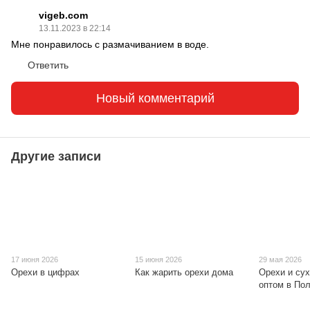
vigeb.com
13.11.2023 в 22:14
Мне понравилось с размачиванием в воде.
Ответить
Новый комментарий
Другие записи
17 июня 2026
15 июня 2026
29 мая 2026
Орехи в цифрах
Как жарить орехи дома
Орехи и су
оптом в По