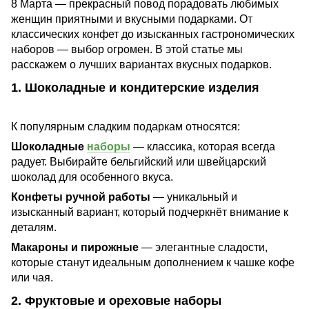
8 Марта — прекрасный повод порадовать любимых
женщин приятными и вкусными подарками. От
классических конфет до изысканных гастрономических
наборов — выбор огромен. В этой статье мы
расскажем о лучших вариантах вкусных подарков.
1. Шоколадные и кондитерские изделия
К популярным сладким подаркам относятся:
Шоколадные
наборы
— классика, которая всегда
радует. Выбирайте бельгийский или швейцарский
шоколад для особенного вкуса.
Конфеты ручной работы
— уникальный и
изысканный вариант, который подчеркнёт внимание к
деталям.
Макароны и пирожные
— элегантные сладости,
которые станут идеальным дополнением к чашке кофе
или чая.
2. Фруктовые и ореховые наборы