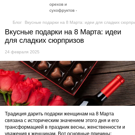
Блог
Вкусные подарки на 8 Марта: идеи для сладких сюрпр
Вкусные подарки на 8 Марта: идеи
для сладких сюрпризов
24 февраля 2025
Традиция дарить подарки женщинам на 8 Марта
связана с историческим значением этого дня и его
трансформацией в праздник весны, женственности и
уважения к женщинам. Вот основные причины: