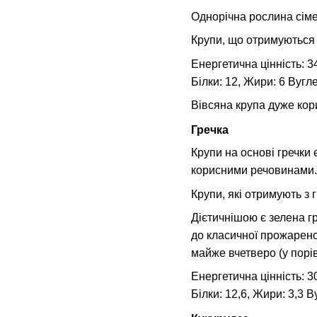
Однорічна рослина сіме
Крупи, що отримуються з
Енергетична цінність: 34
Білки: 12, Жири: 6 Вугл
Вівсяна крупа дуже кори
Гречка
Крупи на основі гречки 
корисними речовинами. 
Крупи, які отримують з г
Дієтичнішою є зелена г
до класичної прожареної
майже вчетверо (у порі
Енергетична цінність: 30
Білки: 12,6, Жири: 3,3 