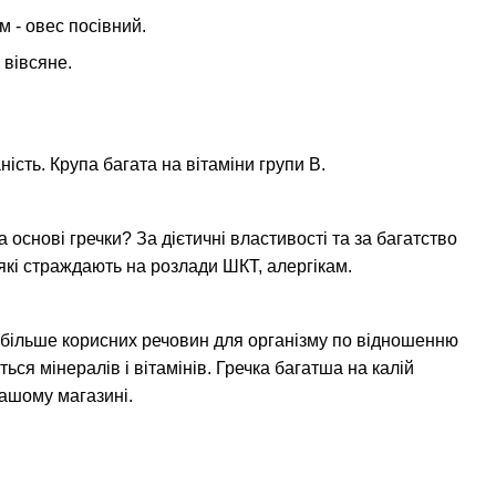
 - овес посівний.
 вівсяне.
ість. Крупа багата на вітаміни групи В.
 основі гречки? За дієтичні властивості та за багатство
які страждають на розлади ШКТ, алергікам.
е більше корисних речовин для організму по відношенню
ться мінералів і вітамінів. Гречка багатша на калій
нашому магазині.