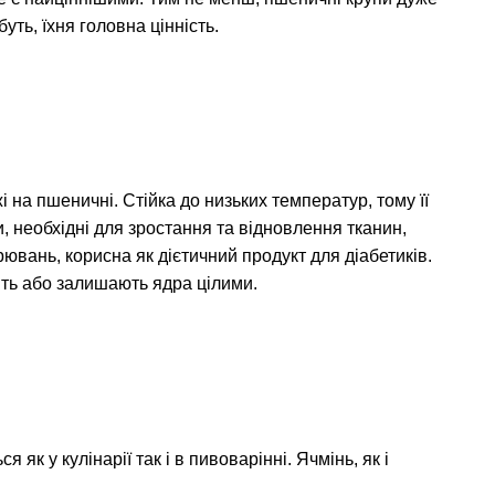
уть, їхня головна цінність.
 на пшеничні. Стійка до низьких температур, тому її
и, необхідні для зростання та відновлення тканин,
ювань, корисна як дієтичний продукт для діабетиків.
ть або залишають ядра цілими.
к у кулінарії так і в пивоварінні. Ячмінь, як і