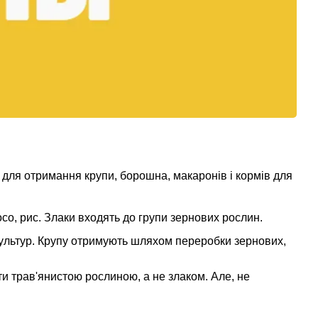
і для отримання крупи, борошна, макаронів і кормів для
осо, рис. Злаки входять до групи зернових рослин.
 культур. Крупу отримують шляхом переробки зернових,
ти трав'янистою рослиною, а не злаком. Але, не