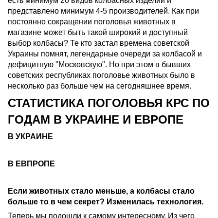
есть минимум 20 видов колбасных изделий и
представлено минимум 4-5 производителей. Как при
постоянно сокращении поголовья животных в
магазине может быть такой широкий и доступный
выбор колбасы? Те кто застал времена советской
Украины помнят, легендарные очереди за колбасой и
дефицитную "Московскую". Но при этом в бывших
советских республиках поголовье животных было в
несколько раз больше чем на сегодняшнее время.
СТАТИСТИКА ПОГОЛОВЬЯ КРС ПО
ГОДАМ В УКРАИНЕ И ЕВРОПЕ
В УКРАИНЕ
В ЕВПРОПЕ
Если животных стало меньше, а колбасы стало
больше то в чем секрет? Изменилась технология.
Теперь мы подошли к самому интересному. Из чего