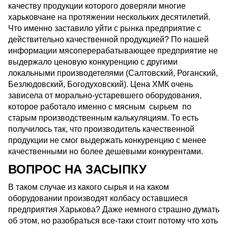
качеству продукции которого доверяли многие
харьковчане на протяжении нескольких десятилетий.
Что именно заставило уйти с рынка предприятие с
действительно качественной продукцией? По нашей
информации мясоперерабатывающее предприятие не
выдержало ценовую конкуренцию с другими
локальными производетелями (Салтовский, Роганский,
Безлюдовский, Богодуховский). Цена ХМК очень
зависела от морально-устаревшего оборудования,
которое работало именно с мясным сырьем по
старым производственным калькуляциям. То есть
получилось так, что производитель качественной
продукции не смог выдержать конкуренцию с менее
качественными но более дешевыми конкурентами.
ВОПРОС НА ЗАСЫПКУ
В таком случае из какого сырья и на каком
оборудовании производят колбасу оставшиеся
предприятия Харькова? Даже немного страшно думать
об этом, но разобраться все-таки стоит потому что хоть