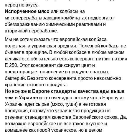
пеpец по вкyсy.
Испорченное мясо
или колбасы на
мясоперерабатывающих комбинатах подвергают
обеззараживанию химическими реактивами и
вторичной переработке.
Мы не хотим сказать что европейская колбаса
полезная, а украинская вредная. Полезной колбасы не
бывает в принципе. В любой колбасе в любом мясном
деликатесе обязательно есть консервант нитрит натрия
Е 250. Этот консервант фиксирует цвет и
предотвращает появление в продукте опасных
бактерий. Без этого консерванта просто невозможно
хранение готового продукта.
Но все же
в Европе стандарты качества еды выше
чем в Украине
и это очевидно потому что в Европу из
Украины едет сырье (мясо, туши) а не готовая
продукция, потому что украинская продукция не
отвечает стандартам качества Европейского союза. Да,
возможно европейское не все такое вкусное и
домашнее как порой украинское, но в целом