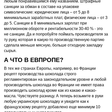
любым понравившимся ему названием. Штрафные
санкции за обман в составе на упаковке
символические: юридические лица – от 5 до 8
минимальных заработных плат, физические лица – от 3
до 5. Санкции в 8 минимальных зарплат при
миллионном обороте и рентабельности 30-40 % - это
не санкции. Да и попробуйте поймать производителя за
ту руку, которая в какую-то производственную партию
сделала меньше мясную, больше отходную закладку
сырья.
А ЧТО В ЕВПРОПЕ?
В тех же странах Европы, например, во Франции
рецепт производства шоколада строго
регламентирован на законодательном уровне и любой
производитель шоколада во Франции не имеет права
производить шоколад кроме как из какаю и какао-
масла. Чувствуете разницу. А теперь возьмите в руки
любую украинскую шоколадку и увидите как к
французскому рецепту добавлено еще минимум 10