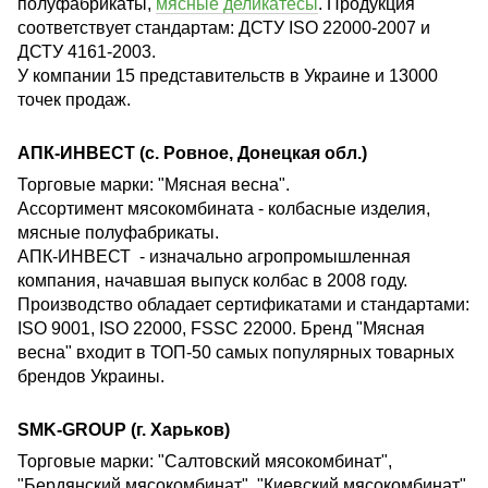
полуфабрикаты,
мясные деликатесы
. Продукция
соответствует стандартам: ДСТУ ISO 22000-2007 и
ДСТУ 4161-2003.
У компании 15 представительств в Украине и 13000
точек продаж.
АПК-ИНВЕСТ (с. Ровное, Донецкая обл.)
Торговые марки: "Мясная весна".
Ассортимент мясокомбината - колбасные изделия,
мясные полуфабрикаты.
АПК-ИНВЕСТ - изначально агропромышленная
компания, начавшая выпуск колбас в 2008 году.
Производство обладает сертификатами и стандартами:
ISO 9001, ISO 22000, FSSC 22000. Бренд "Мясная
весна" входит в ТОП-50 самых популярных товарных
брендов Украины.
SMK-GROUP (г. Харьков)
Торговые марки: "Салтовский мясокомбинат",
"Бердянский мясокомбинат", "Киевский мясокомбинат",