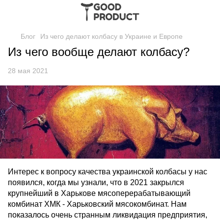
Блог
Из чего делают колбасу в Украине и Европе
Из чего вообще делают колбасу?
28 мая 2021
Интерес к вопросу качества украинской колбасы у нас
появился, когда мы узнали, что в 2021 закрылся
крупнейший в Харькове мясоперерабатывающий
комбинат ХМК - Харьковский мясокомбинат. Нам
показалось очень странным ликвидация предприятия,