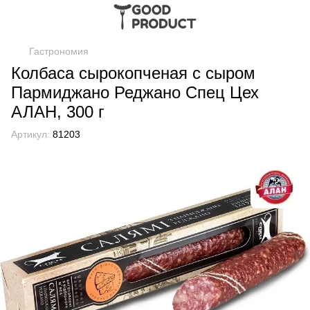
Гастрономия
Колбаса сырокопченая с сыром
Пармиджано Реджано Спец Цех
АЛАН, 300 г
Артикул:
81203