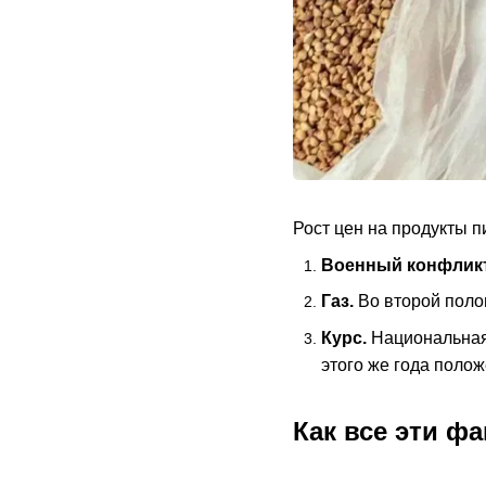
Рост цен на продукты п
Военный конфлик
Газ.
Во второй полов
Курс.
Национальная 
этого же года поло
Как все эти ф