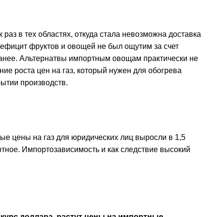
раз в тех областях, откуда стала невозможна доставка
дефицит фруктов и овощей не был ощутим за счет
ранее. Альтернатвы импортным овощам практически не
ие роста цен на газ, который нужен для обогрева
рытии производств.
ые цены на газ для юридических лиц выросли в 1,5
ртное. Импортозависимость и как следствие высокий
 курс доллара, растут цены на импортные