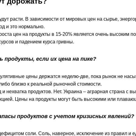
ут дорожать?
удут расти. В зависимости от мировых цен на сырье, энерг
од и это нормально.
 роста цен на продукты в 15-20% является очень высоким 
урсов и падением курса гривны.
 продукты, если их цена на пике?
кулятивные цены держатся неделю-две, пока рынок не нас
либо близко к реальной рыночной стоимости.
д и нехватка продуктов. Нет. Украина – аграрная страна с
кцией. Цены на продукты могут быть высокими или плавающ
апасы продуктов с учетом кризисных явлений?
дефицитом соли. Соль, наверное, исключение из правил и 