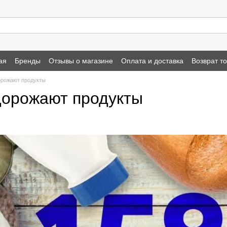
ая
Бренды
Отзывы о магазине
Оплата и доставка
Возврат т
орожают продукты
дорожают продукты