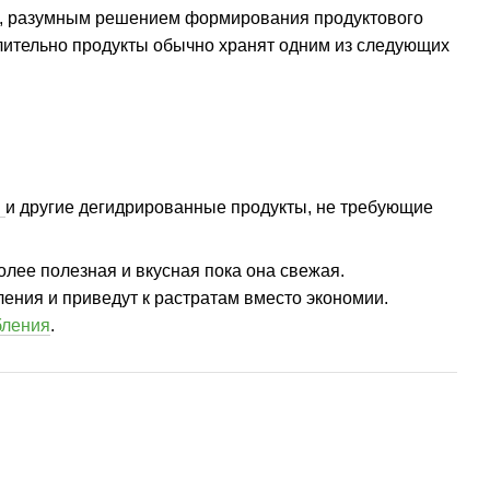
аем, разумным решением формирования продуктового
 Длительно продукты обычно хранят одним из следующих
и
и другие дегидрированные продукты, не требующие
олее полезная и вкусная пока она свежая.
ения и приведут к растратам вместо экономии.
бления
.