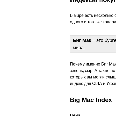
В мире есть несколько 
одного и того же товар
Биг Мак
– это бург
мира.
Почему именно Биг Мак
зелень, сыр. А также п
которых вы могли слыша
индекс для США и Укра
Big Mac Index
Цена