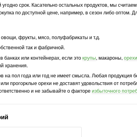
кой угодно срок. Касательно остальных продуктов, мы счит
окупка по доступной цене, например, в сезон либо оптом.
 овощи, фрукты, мясо, полуфабрикаты и т.д.
обственной так и фабричной.
в банках или контейнерах, если это
крупы
, макароны,
орех
й хранения.
в на пол года или год не имеет смысла. Любая продукция б
ли прогорклые орехи не доставят удовольствия от потребл
ответственно и не забывайте о факторе
избыточного потре
рий