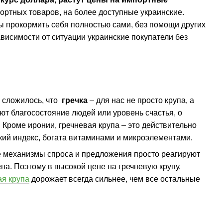
ортных товаров, на более доступные украинские.
ны прокормить себя полностью сами, без помощи других
зависимости от ситуации украинские покупатели без
к сложилось, что
гречка
– для нас не просто крупа, а
ют благосостояние людей или уровень счастья, о
. Кроме иронии, гречневая крупа – это действительно
ский индекс, богата витаминами и микроэлементами.
е механизмы спроса и предложения просто реагируют
а. Поэтому в высокой цене на гречневую крупу,
ая крупа
дорожает всегда сильнее, чем все остальные