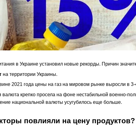
итания в Украине установил новые рекорды. Причин значит
т
на территории Украины.
ине 2021 года цены на газ на мировом рынке выросли в 3-4
валюта крепко просела на фоне нестабильной военно-поли
жение национальной валюты усугубилось еще больше.
акторы повлияли на цену продуктов?