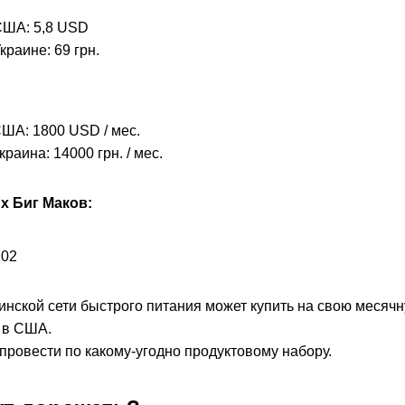
США: 5,8 USD
краине: 69 грн.
ША: 1800 USD / мес.
раина: 14000 грн. / мес.
х Биг Маков:
202
аинской сети быстрого питания может купить на свою месяч
 в США.
провести по какому-угодно продуктовому набору.