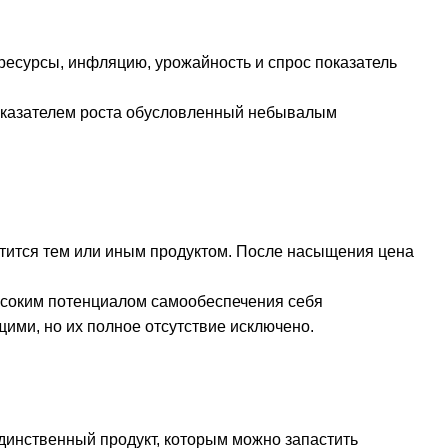
оресурсы, инфляцию, урожайность и спрос показатель
показателем роста обусловленный небывалым
ытится тем или иным продуктом. После насыщения цена
 высоким потенциалом самообеспечения себя
ими, но их полное отсутствие исключено.
единственный продукт, которым можно запастить