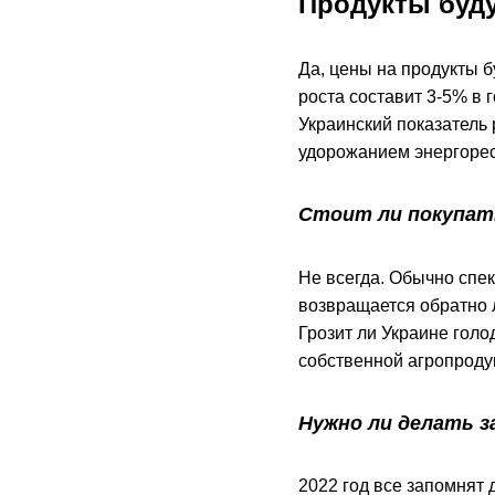
Продукты буд
Да, цены на продукты б
роста составит 3-5% в г
Украинский показатель
удорожанием энергорес
Стоит ли покупать
Не всегда. Обычно спе
возвращается обратно 
Грозит ли Украине голо
собственной агропроду
Нужно ли делать з
2022 год все запомнят 