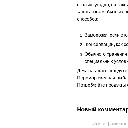
сколько угодно, на ка
запаса может быть их п
способов:
Заморозки, если это
Консервации, как с
Обычного хранения 
специальных услови
Делать запасы продукто
Перемороженная рыба и
Потребляйте продукты 
Новый коммента