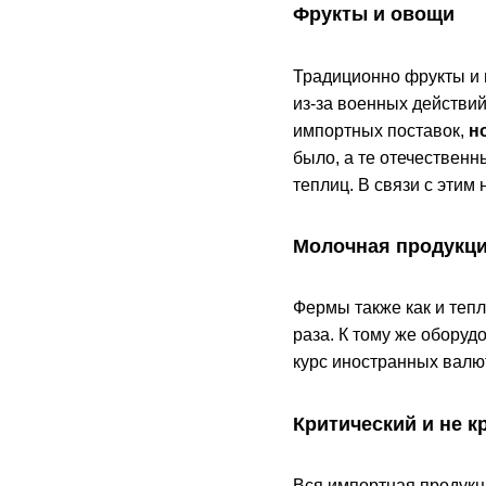
Фрукты и овощи
Традиционно фрукты и 
из-за военных действий
импортных поставок,
н
было, а те отечественн
теплиц. В связи с эти
Молочная продукци
Фермы также как и тепл
раза. К тому же оборуд
курс иностранных валют
Критический и не к
Вся импортная продукц