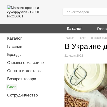
Перейти к основному контенту
Каталог
Главн
Каталог
Главная
Блог
В Украине д
В Украине 
Главная
Бренды
21 июля 2022
Отзывы о магазине
Оплата и доставка
Возврат товара
Блог
Сотрудничество