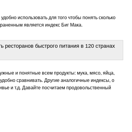
удобно использовать для того чтобы понять сколько
траненным является индекс Биг Мака.
ть ресторанов быстрого питания в 120 странах
жные и понятные всем продукты: мука, мясо, яйца,
т удобно сравнивать. Другие аналогичные индексы, о
ивье и т.д. Давайте посчитаем продовольственный