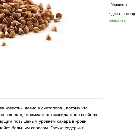
- Укрпочта
* для транспо
элементы
ва известны давно в диетологии, потому что
х веществ, оказывает антиоксидантное свойство.
дающим повышеным уровнем сахара в крови.
щейся большим спросом. Гречка содержит