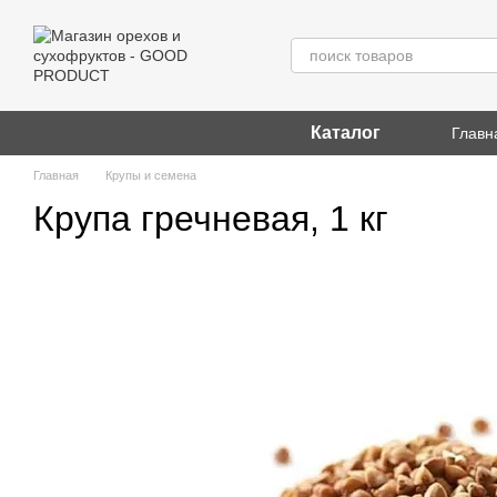
Перейти к основному контенту
Каталог
Главн
Главная
Крупы и семена
Крупа гречневая, 1 кг