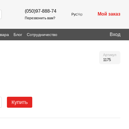
(050)97-888-74
Мой заказ
Рус
Укр
Перезвонить вам?
Вход
овара
Блог
Сотрудничество
Артикул
1175
Купить