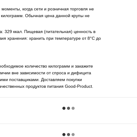
е моменты, когда сети и розничная торговля не
а килограмм. Обычная цена данной крупы не
а: 329 ккал. Пищевая (питательная) ценность в
словия хранения: хранить при температуре от 8°C до
необходимое количество килограмм и закажите
личии вне зависимости от спроса и дифицита
кими поставщиками. Доставляем покупки
ачественных продуктов питания Good-Product.