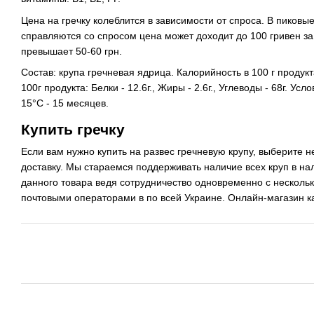
Цена на гречку колеблится в зависимости от спроса. В пиковы
справляются со спросом цена может доходит до 100 гривен з
превышает 50-60 грн.
Состав: крупа гречневая ядрица. Калорийность в 100 г продукт
100г продукта: Белки - 12.6г., Жиры - 2.6г., Углеводы - 68г. У
15°C - 15 месяцев.
Купить гречку
Если вам нужно купить на развес гречневую крупу, выберите 
доставку. Мы стараемся поддерживать наличие всех круп в на
данного товара ведя сотрудничество одновременно с несколь
почтовыми операторами в по всей Украине. Онлайн-магазин к