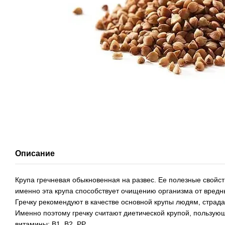
Описание
Крупа гречневая обыкновенная на развес. Ее полезные свойст
именно эта крупа способствует очищению организма от вредны
Гречку рекомендуют в качестве основной крупы людям, стра
Именно поэтому гречку считают диетической крупой, пользую
витамины: В1, В2, РР.