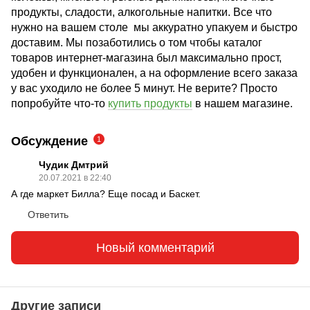
продукты, сладости, алкогольные напитки. Все что
нужно на вашем столе мы аккуратно упакуем и быстро
доставим. Мы позаботились о том чтобы каталог
товаров интернет-магазина был максимально прост,
удобен и функционален, а на оформление всего заказа
у вас уходило не более 5 минут. Не верите? Просто
попробуйте что-то
купить продукты
в нашем магазине.
Обсуждение
1
Чудик Дмтрий
20.07.2021 в 22:40
А где маркет Билла? Еще посад и Баскет.
Ответить
Новый комментарий
Другие записи