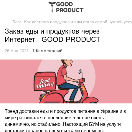
Блог
Как доставка продуктов и еды стала самой нужной услу
Заказ еды и продуктов через
Интернет - GOOD-PRODUCT
26 мая 2021
1 Комментарий
Тренд доставки еды и продуктов питания в Украине и в
мире развивался в последние 5 лет не очень
динамично, но стабильно. Настоящий БУМ на услуги
доставки товаров на дом вызвали перемены.