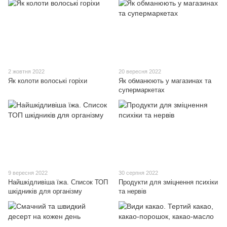
2 жовтня 2022
20 вересня 2022
Як колоти волоські горіхи
Як обманюють у магазинах та
супермаркетах
9 вересня 2022
30 серпня 2022
Найшкідливіша їжа. Список ТОП
Продукти для зміцнення психіки
шкідників для організму
та нервів