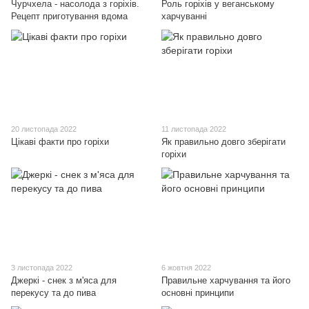
Чурчхела - насолода з горіхів.
Роль горіхів у веганському
Рецепт приготування вдома
харчуванні
20 листопада 2022
11 листопада 2022
Цікаві факти про горіхи
Як правильно довго зберігати
горіхи
3 листопада 2022
6 жовтня 2022
Джеркі - снек з м'яса для
Правильне харчування та його
перекусу та до пива
основні принципи