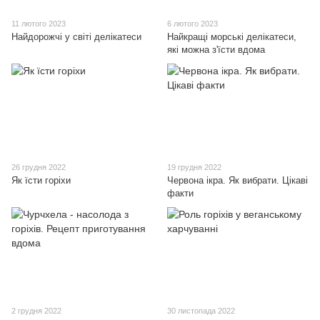
11 лютого 2023
6 лютого 2023
Найдорожчі у світі делікатеси
Найкращі морські делікатеси,
які можна з'їсти вдома
26 грудня 2022
19 грудня 2022
Як їсти горіхи
Червона ікра. Як вибрати. Цікаві
факти
2 грудня 2022
30 листопада 2022