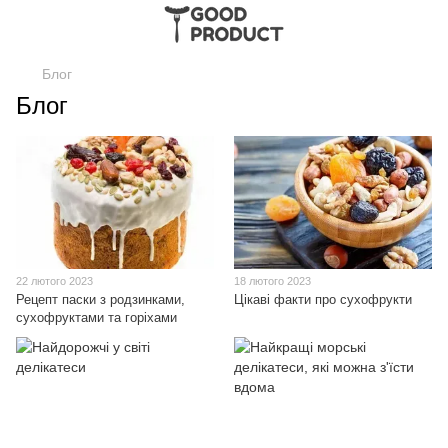
Блог
Блог
22 лютого 2023
18 лютого 2023
Рецепт паски з родзинками,
Цікаві факти про сухофрукти
сухофруктами та горіхами