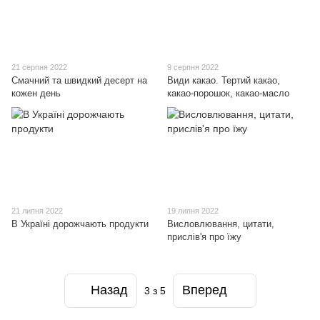
21 серпня 2022
9 серпня 2022
Смачний та швидкий десерт на
Види какао. Тертий какао,
кожен день
какао-порошок, какао-масло
21 липня 2022
19 липня 2022
В Україні дорожчають продукти
Висловлювання, цитати,
прислів'я про їжу
Назад
Вперед
3
з 5