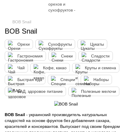
BOB Snail
BOB Snail
Орехи
Сухофрукты
Цукаты
Гастрономия
Снеки
Сладости
Чай
Кофе, какао
Крупы и семена
Быстрая еда
Специи
Наборы
БАД, здоровое питание
Полезные мелочи
BOB Snail
- украинский производитель натуральных
сладостей на основе фруктов без добавления сахара,
красителей и консервантов. Выпускает под своим брендом