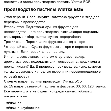
посмотрим этапы производства пастилы Улитка БОБ.
Производство пастилы Улитка БОБ
Этап первый. Сбор, закупка, заготовка фруктов и ягод для
передачи в производство
Второй этап. Подготовка лучших фруктов для
непосредственного производства, включающая подэтапы:
санитарный отбор, чистка, сушка, переработка.
Третий этап. Перетирание фруктов и ягод в пюре.
Четвертый этап. Сушка фруктового пюре и порезка на
«улитки». Если говорить про пастилу.
И что, на всех этапах при этом отсутствует сахар,
ароматизаторы, подсластители, консерванты, красители и
прочая химия? Да. В процессе производства используются
только фруктовые и ягодные пюре и их перевоплощение в
готовый десерт.
Сколько видов пастилы производит Улитка БОБ
До 15 видов различной пастилы в фасовке: 30, 60, 120 грамм.
Все перечислять не будем, но среди самых любимых
покупателями:
- яблочная
- яблочно-клубничная