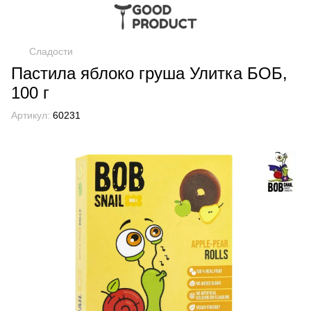
Сладости
Пастила яблоко груша Улитка БОБ,
100 г
Артикул:
60231