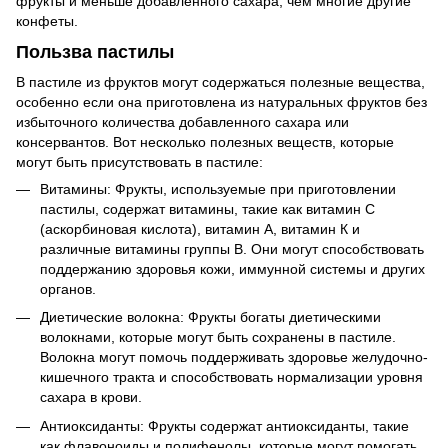
фрукты и меньше добавленного сахара, чем многие другие
конфеты.
Пользва пастилы
В пастиле из фруктов могут содержаться полезные вещества,
особенно если она приготовлена из натуральных фруктов без
избыточного количества добавленного сахара или
консервантов. Вот несколько полезных веществ, которые
могут быть присутствовать в пастиле:
Витамины: Фрукты, используемые при приготовлении
пастилы, содержат витамины, такие как витамин C
(аскорбиновая кислота), витамин А, витамин К и
различные витамины группы B. Они могут способствовать
поддержанию здоровья кожи, иммунной системы и других
органов.
Диетические волокна: Фрукты богаты диетическими
волокнами, которые могут быть сохранены в пастиле.
Волокна могут помочь поддерживать здоровье желудочно-
кишечного тракта и способствовать нормализации уровня
сахара в крови.
Антиоксиданты: Фрукты содержат антиоксиданты, такие
как флавоноиды и полифенолы, которые могут помогать