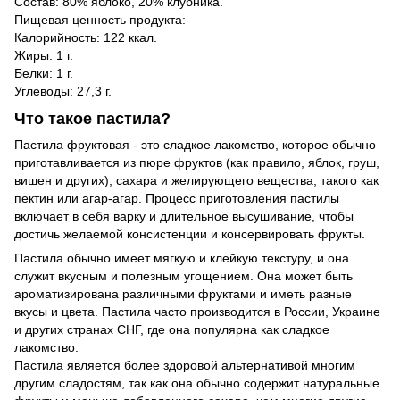
Состав: 80% яблоко, 20% клубника.
Пищевая ценность продукта:
Калорийность: 122 ккал.
Жиры: 1 г.
Белки: 1 г.
Углеводы: 27,3 г.
Что такое пастила?
Пастила фруктовая - это сладкое лакомство, которое обычно
приготавливается из пюре фруктов (как правило, яблок, груш,
вишен и других), сахара и желирующего вещества, такого как
пектин или агар-агар. Процесс приготовления пастилы
включает в себя варку и длительное высушивание, чтобы
достичь желаемой консистенции и консервировать фрукты.
Пастила обычно имеет мягкую и клейкую текстуру, и она
служит вкусным и полезным угощением. Она может быть
ароматизирована различными фруктами и иметь разные
вкусы и цвета. Пастила часто производится в России, Украине
и других странах СНГ, где она популярна как сладкое
лакомство.
Пастила является более здоровой альтернативой многим
другим сладостям, так как она обычно содержит натуральные