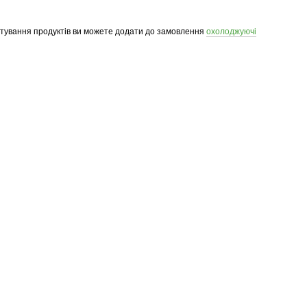
ртування продуктів ви можете додати до замовлення
охолоджуючі