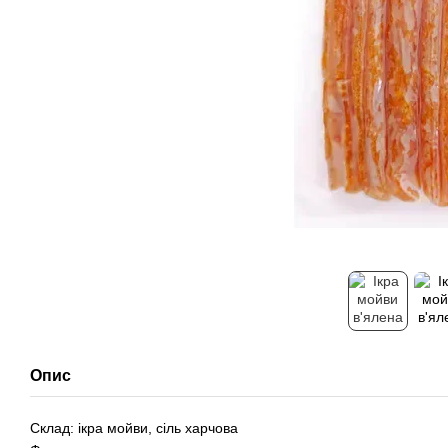
Опис
Склад: ікра мойви, сіль харчова