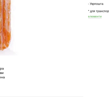
- Укрпошта
* для транспо
елементи