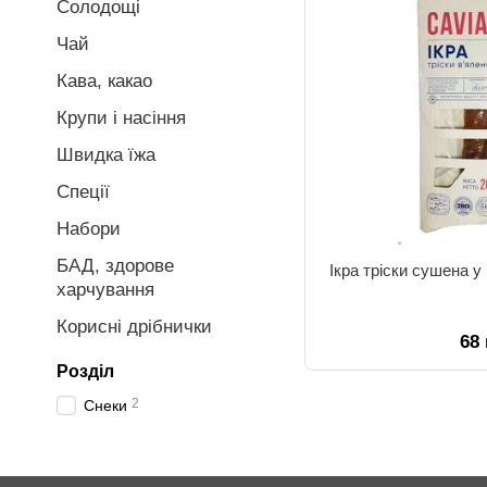
Солодощі
Чай
Кава, какао
Крупи і насіння
Швидка їжа
Спеції
Набори
БАД, здорове
Ікра тріски сушена у
харчування
Корисні дрібнички
68
Розділ
2
Снеки