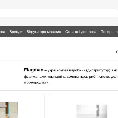
вна
Бренди
Відгуки про магазин
Оплата і доставка
Повернен
Flagman
– український виробник (дистрибутор) які
флагманами компанії є: солона ікра, рибні снеки, делі
морепродукти.