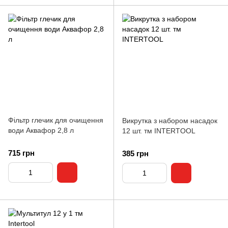
Фільтр глечик для очищення
Викрутка з набором насадок
води Аквафор 2,8 л
12 шт. тм INTERTOOL
715 грн
385 грн