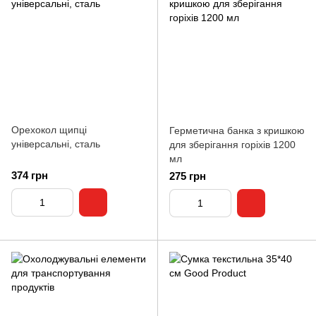
Орехокол щипці
Герметична банка з кришкою
універсальні, сталь
для зберігання горіхів 1200
мл
374 грн
275 грн