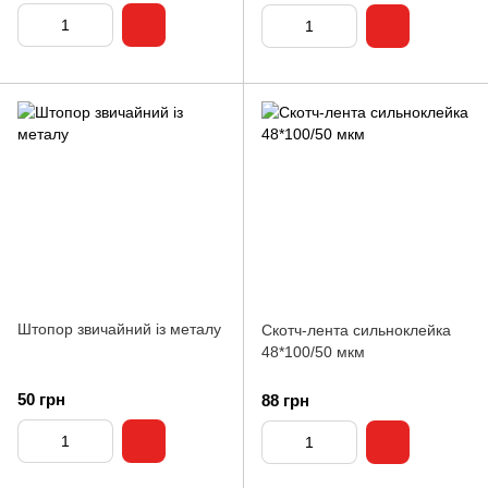
Штопор звичайний із металу
Скотч-лента сильноклейка
48*100/50 мкм
50 грн
88 грн