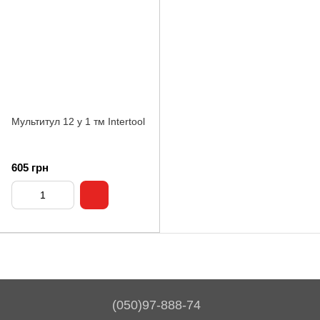
Мультитул 12 у 1 тм Intertool
605 грн
(050)97-888-74