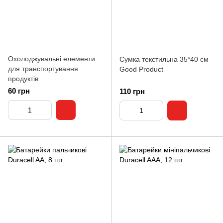
Охолоджувальні елементи
Сумка текстильна 35*40 см
для транспортування
Good Product
продуктів
60 грн
110 грн