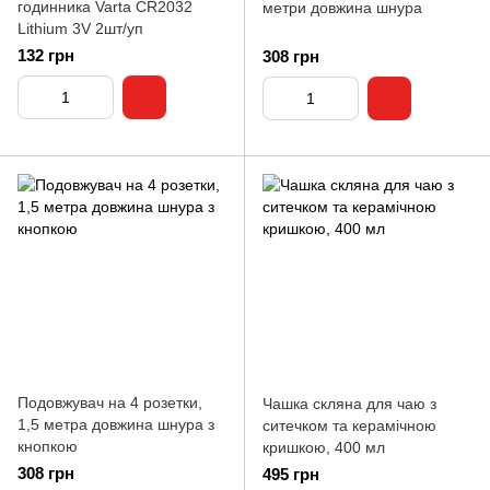
годинника Varta CR2032
метри довжина шнура
Lithium 3V 2шт/уп
132 грн
308 грн
Подовжувач на 4 розетки,
Чашка скляна для чаю з
1,5 метра довжина шнура з
ситечком та керамічною
кнопкою
кришкою, 400 мл
308 грн
495 грн